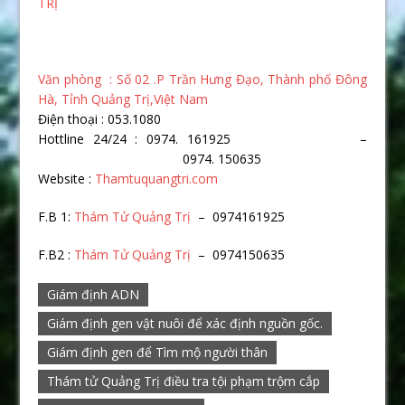
TRỊ
Văn phòng : Số 02 .P Trần Hưng Đạo, Thành phố Đông
Hà, Tỉnh Quảng Trị,Việt Nam
Điện thoại : 053.1080
Hottline 24/24 : 0974. 161925 –
0974. 150635
Website :
Thamtuquangtri.com
F.B 1:
Thám Tử Quảng Trị
– 0974161925
F.B2 :
Thám Tử Quảng Trị
– 0974150635
Giám định ADN
Giám định gen vật nuôi để xác định nguồn gốc.
Giám định gen để Tìm mộ người thân
Thám tử Quảng Trị điều tra tội phạm trộm cắp