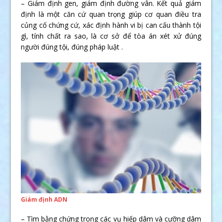
– Giám định gen, giám định đường vân. Kết quả giám
định là một căn cứ quan trọng giúp cơ quan điều tra
củng cố chứng cứ, xác định hành vi bị can cấu thành tội
gì, tính chất ra sao, là cơ sở để tòa án xét xử đúng
người đúng tội, đúng pháp luật .
Giám định ADN
– Tìm bằng chứng trong các vụ hiếp dâm và cưỡng dâm