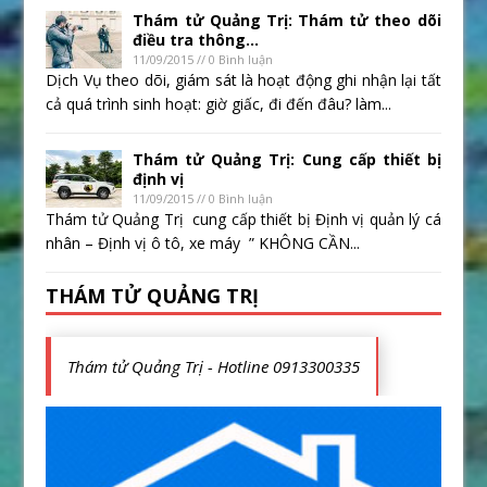
Thám tử Quảng Trị: Thám tử theo dõi
điều tra thông...
11/09/2015 // 0 Bình luận
Dịch Vụ theo dõi, giám sát là hoạt động ghi nhận lại tất
cả quá trình sinh hoạt: giờ giấc, đi đến đâu? làm...
Thám tử Quảng Trị: Cung cấp thiết bị
định vị
11/09/2015 // 0 Bình luận
Thám tử Quảng Trị cung cấp thiết bị Định vị quản lý cá
nhân – Định vị ô tô, xe máy ” KHÔNG CẦN...
THÁM TỬ QUẢNG TRỊ
Thám tử Quảng Trị - Hotline 0913300335