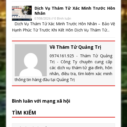
Dịch Vụ Thám Tử Xác Minh Trước Hôn
Nhân
07/08/2026 // 0 Bình luận
Dịch Vụ Thám Tử Xác Minh Trước Hôn Nhân – Bảo Vệ
Hạnh Phúc Từ Trước Khi Kết Hôn Dịch Vụ Thám Tử...
Về Thám Tử Quảng Trị
0974.161.925 - Thám Tử Quảng
Trị - Công Ty chuyên cung cấp
các dịch vụ thám tử gia đình, hôn
nhân, điều tra, tìm kiếm xác minh
thông tin hàng đầu tại Quảng Trị
Bình luân với mạng xã hội
TÌM KIẾM