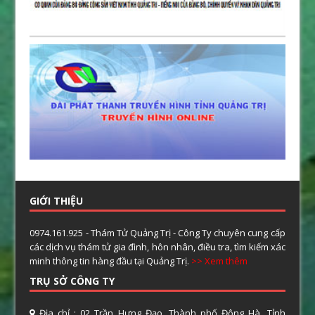
GIỚI THIỆU
0974.161.925 - Thám Tử Quảng Trị - Công Ty chuyên cung cấp
các dịch vụ thám tử gia đình, hôn nhân, điều tra, tìm kiếm xác
minh thông tin hàng đầu tại Quảng Trị.
>> Xem thêm
TRỤ SỞ CÔNG TY
Địa chỉ : 02 Trần Hưng Đạo, Thành phố Đông Hà, Tỉnh