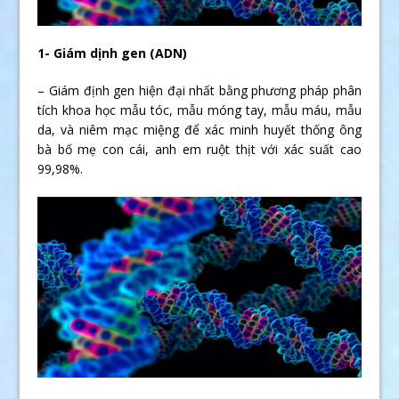
1- Giám dịnh gen (ADN)
– Giám định gen hiện đại nhất bằng phương pháp phân
tích khoa học mẫu tóc, mẫu móng tay, mẫu máu, mẫu
da, và niêm mạc miệng để xác minh huyết thống ông
bà bố mẹ con cái, anh em ruột thịt với xác suất cao
99,98%.