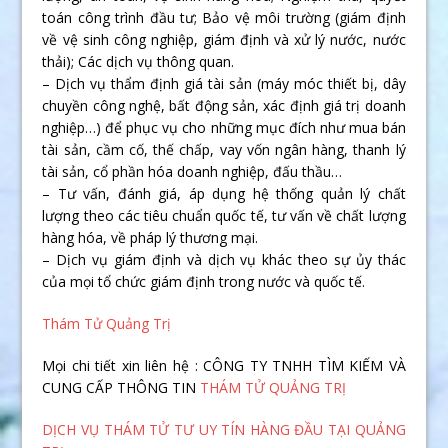
toán công trình đầu tư; Bảo vệ môi trường (giám định
về vệ sinh công nghiệp, giám định và xử lý nước, nước
thải); Các dịch vụ thông quan.
– Dịch vụ thẩm định giá tài sản (máy móc thiết bị, dây
chuyền công nghệ, bất động sản, xác định giá trị doanh
nghiệp…) để phục vụ cho những mục đích như mua bán
tài sản, cầm cố, thế chấp, vay vốn ngân hàng, thanh lý
tài sản, cổ phần hóa doanh nghiệp, đấu thầu…
– Tư vấn, đánh giá, áp dụng hệ thống quản lý chất
lượng theo các tiêu chuẩn quốc tế, tư vấn về chất lượng
hàng hóa, về pháp lý thương mại.
– Dịch vụ giám định và dịch vụ khác theo sự ủy thác
của mọi tổ chức giám định trong nước và quốc tế.
Thám Tử Quảng Trị
Mọi chi tiết xin liên hệ : CÔNG TY TNHH TÌM KIẾM VÀ
CUNG CẤP THÔNG TIN
THÁM TỬ QUẢNG TRỊ
DỊCH VỤ THÁM TỬ TƯ UY TÍN HÀNG ĐẦU TẠI QUẢNG