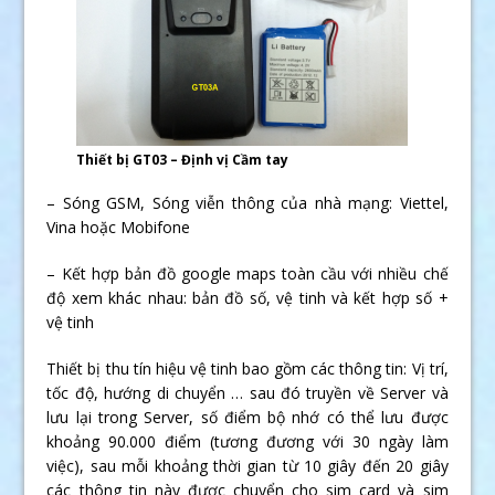
Thiết bị GT03 – Định vị Cầm tay
– Sóng GSM, Sóng viễn thông của nhà mạng: Viettel,
Vina hoặc Mobifone
– Kết hợp bản đồ google maps toàn cầu với nhiều chế
độ xem khác nhau: bản đồ số, vệ tinh và kết hợp số +
vệ tinh
Thiết bị thu tín hiệu vệ tinh bao gồm các thông tin: Vị trí,
tốc độ, hướng di chuyển … sau đó truyền về Server và
lưu lại trong Server, số điểm bộ nhớ có thể lưu được
khoảng 90.000 điểm (tương đương với 30 ngày làm
việc), sau mỗi khoảng thời gian từ 10 giây đến 20 giây
các thông tin này được chuyển cho sim card và sim