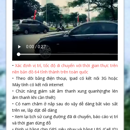
•
Xác định vị trí, tốc độ di chuyển với thời gian thực trên
nền bản đồ 64 tỉnh thành trên toàn quốc
• Theo dõi bằng điện thoại, Ipad có kết nối 3G hoặc
Máy tính có kết nối internet
• Chức năng giám sát âm thanh xung quanh(nghe lén
âm thanh khi cần thiết)
• Có nam châm ở nắp sau do vậy dễ dàng bắt vào sắt
trên xe, lắp đặt dễ dàng
• Xem lại lịch sử cung đường đã di chuyển, báo cáo vị trí
và thời gian dừng đỗ
• Định vị bằng chip GPS siêu nhạy và bằng LBS (Cell ID)