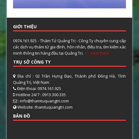
GIỚI THIỆU
0974.161.925 - Thám Tử Quảng Trị - Công Ty chuyên cung cấp
các dịch vụ thám tử gia đình, hôn nhân, điều tra, tìm kiếm xác
minh thông tin hàng đầu tại Quảng Trị.
>> Xem thêm
TRỤ SỞ CÔNG TY
Địa chỉ : 02 Trần Hưng Đạo, Thành phố Đông Hà, Tỉnh
Quảng Trị, Việt Nam
Điện thoại: 0974.161.925
Hottline 24/7 : 0913.300.335
: info@thamtuquangtri.com
Website: thamtuquangtri.com
BẢN ĐỒ