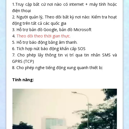
1.Truy cập bất cứ nơi nào có internet + máy tính hoặc
điện thoại
2. Người quản lý, Theo dõi bất kỳ nơi nào: Kiểm tra hoạt
động trên tất cả các quốc gia
3. Hỗ trợ bản đồ Google, bản đồ Microsoft
4.
Theo dõi theo thời gian thực.
5. Hỗ trợ báo động bằng âm thanh.
6. Tích hợp nút báo động khẩn cấp SOS
7. Cho phép lấy thông tin vị trí qua tin nhắn SMS và
GPRS (TCP)
8. Cho phép nghe tiếng động xung quanh thiết bị
Tính năng: