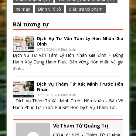
xe máy
Định vị ô tô
điều tra tội phạm
Bài tương tự
Dịch Vụ Tư Vấn Tâm Lý Hôn Nhân Gia
Đình
07/08/2026 // 0 Bình luận
Dịch Vụ Tư Vấn Tâm Lý Hôn Nhân Gia Đình – Đồng
Hành Xây Dựng Hạnh Phúc Bền Vững Hôn nhân và gia
đình...
Dịch Vụ Thám Tử Xác Minh Trước Hôn
Nhân
07/08/2026 // 0 Bình luận
Dịch Vụ Thám Tử Xác Minh Trước Hôn Nhân – Bảo Vệ
Hạnh Phúc Từ Trước Khi Kết Hôn Dịch Vụ Thám Tử...
Về Thám Tử Quảng Trị
0974.161.925 - Thám Tử Quảng