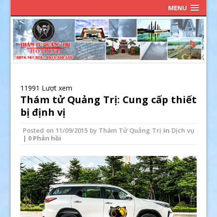
MENU
11991 Lượt xem
Thám tử Quảng Trị: Cung cấp thiết
bị định vị
Posted on
11/09/2015
by
Thám Tử Quảng Trị
in
Dịch vụ
| 0 Phản hồi