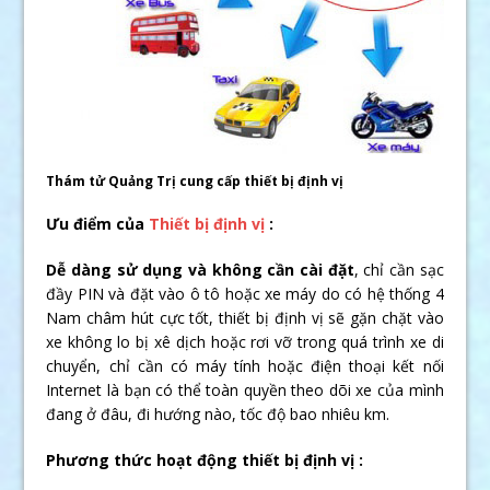
Thám tử Quảng Trị cung cấp thiết bị định vị
Ưu điểm của
Thiết bị định vị
:
Dễ dàng sử dụng và không cần cài đặt
, chỉ cần sạc
đầy PIN và đặt vào ô tô hoặc xe máy do có hệ thống 4
Nam châm hút cực tốt, thiết bị định vị sẽ gặn chặt vào
xe không lo bị xê dịch hoặc rơi vỡ trong quá trình xe di
chuyển, chỉ cần có máy tính hoặc điện thoại kết nối
Internet là bạn có thể toàn quyền theo dõi xe của mình
đang ở đâu, đi hướng nào, tốc độ bao nhiêu km.
Phương thức hoạt động thiết bị định vị :