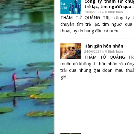
Công ty thám tử chu
trẻ lạc, tìm người qua..
28/06/2021 // 0 Bình luận
THÁM TỬ QUẢNG TRỊ, công ty 
chuyên tìm trẻ lạc, tìm người qua
thoại, uy tín hàng đầu cả nước...
Hàn gắn hôn nhân
24/06/2021 // 0 Bình luận
THÁM TỬ QUẢNG TR
muốn dù không thì hôn nhân rồi cũng
trải qua những giai đoạn mâu thu
gió...