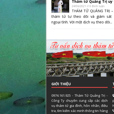
Thám tử Quảng Trị uy 
24/06/2021 // 0 Bình luận
THÁM TỬ QUẢNG TRỊ – 
thám tử tư theo dõi và giám sát 
ngoại tình. Với một dịch vụ theo dõi...
GIỚI THIỆU
0974.161.925 - Thám Tử Quảng Trị -
Công Ty chuyên cung cấp các dịch
vụ thám tử gia đình, hôn nhân, điều
tra, tìm kiếm xác minh thông tin hàng