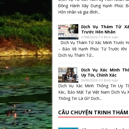
Đồng Hành Xây Dựng Hạnh Phúc B
Hôn nhân và gia đình...
Dịch Vụ Thám Tử Xá
Trước Hôn Nhân
07/08/2026 // 0 Bình luận
Dịch Vụ Thám Tử Xác Minh Trước 
– Bảo Vệ Hạnh Phúc Từ Trước Khi
Dịch Vụ Thám Tử...
Dịch Vụ Xác Minh Th
Uy Tín, Chính Xác
06/08/2026 // 0 Bình luận
Dịch Vụ Xác Minh Thông Tin Uy Tí
Xác, Bảo Mật Tại Việt Nam Dịch Vụ 
Thông Tin Là Gì? Dịch...
CÂU CHUYỆN TRINH THÁM