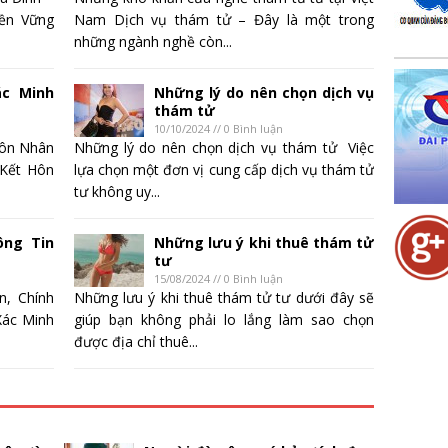
ền Vững
Nam Dịch vụ thám tử – Đây là một trong
những ngành nghề còn...
c Minh
Những lý do nên chọn dịch vụ
thám tử
10/10/2024 // 0 Bình luận
Hôn Nhân
Những lý do nên chọn dịch vụ thám tử Việc
 Kết Hôn
lựa chọn một đơn vị cung cấp dịch vụ thám tử
tư không uy...
ông Tin
Những lưu ý khi thuê thám tử
tư
15/08/2024 // 0 Bình luận
n, Chính
Những lưu ý khi thuê thám tử tư dưới đây sẽ
Xác Minh
giúp bạn không phải lo lắng làm sao chọn
được địa chỉ thuê...