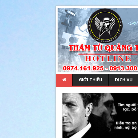
GIỚI THIỆU
DỊCH VỤ