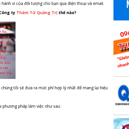
ề hành vi của đối tượng cho bạn qua điện thoại và email.
 Công ty
Thám Tử Quảng Trị
thế nào?
 chúng tôi sẽ đưa ra mức phí hợp lý nhất để mang lại hiệu
ai phương pháp làm việc như sau: