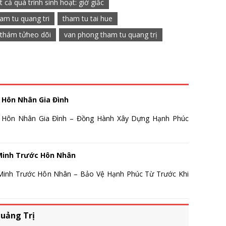
t cả quá trình sinh hoạt: giờ giấc
am tu quang tri
tham tu tai hue
thám tửheo dõi
van phong tham tu quang trị
 Hôn Nhân Gia Đình
 Hôn Nhân Gia Đình – Đồng Hành Xây Dựng Hạnh Phúc
Minh Trước Hôn Nhân
inh Trước Hôn Nhân – Bảo Vệ Hạnh Phúc Từ Trước Khi
uảng Trị