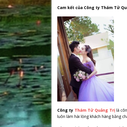
Cam kết của Công ty Thám Tử Qu
Công ty
Thám Tử Quảng Trị
là cô
luôn làm hài lòng khách hàng bằng chấ