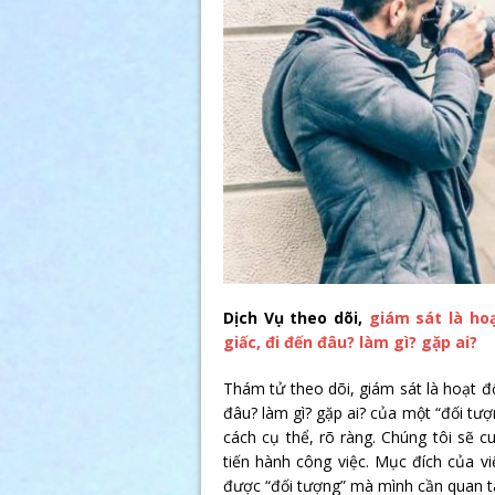
Dịch Vụ theo dõi,
giám sát là hoạ
giấc, đi đến đâu? làm gì? gặp ai?
Thám tử theo dõi, giám sát là hoạt độn
đâu? làm gì? gặp ai? của một “đối tư
cách cụ thể, rõ ràng. Chúng tôi sẽ c
tiến hành công việc. Mục đích của v
được “đối tượng” mà mình cần quan t