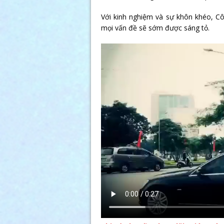
Với kinh nghiệm và sự khôn khéo, Cô
mọi vấn đề sẽ sớm được sáng tỏ.