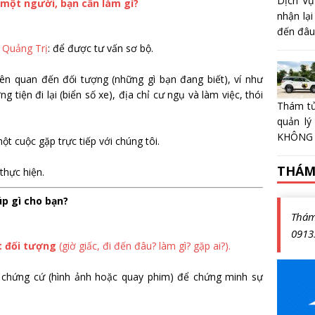
Dịch Vụ
 một người, bạn cần làm gì?
nhận lại
đến đâu?
 Quảng Trị
: để được tư vấn sơ bộ.
iên quan đến đối tượng (những gì bạn đang biết), ví như
 tiện đi lại (biển số xe), địa chỉ cư ngụ và làm việc, thói
Thám tử
quản lý
KHÔNG 
ột cuộc gặp trực tiếp với chúng tôi.
THÁM
thực hiện.
úp gì cho bạn?
Thá
0913
t đối tượng
(giờ giấc, đi đến đâu? làm gì? gặp ai?).
 chứng cứ (hình ảnh hoặc quay phim) để chứng minh sự