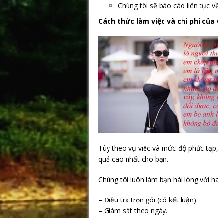
Chúng tôi sẽ báo cáo liên tục v
Cách thức làm việc và chi phí của
Tùy theo vụ việc và mức độ phức tạp,
quả cao nhất cho bạn.
Chúng tôi luôn làm bạn hài lòng với h
– Điều tra trọn gói (có kết luận).
– Giám sát theo ngày.