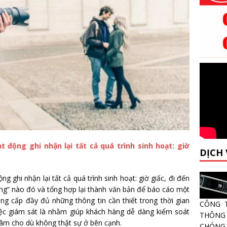
t động ghi nhận lại tất cả quá trình sinh hoạt: giờ
DỊCH
g ghi nhận lại tất cả quá trình sinh hoạt: giờ giấc, đi đến
ợng” nào đó và tổng hợp lại thành văn bản để báo cáo một
ung cấp đầy đủ những thông tin cần thiết trong thời gian
CÔNG 
iệc giám sát là nhằm giúp khách hàng dễ dàng kiểm soát
THÔNG 
âm cho dù không thật sự ở bên cạnh.
CHÓNG