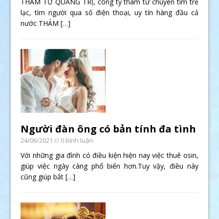
THÁM TỬ QUẢNG TRỊ, công ty thám tử chuyên tìm trẻ
lạc, tìm người qua số điện thoại, uy tín hàng đầu cả
nước THÁM
[…]
Người đàn ông có bản tính đa tình
24/06/2021
// 0 bình luận
Với những gia đình có điều kiện hiện nay việc thuê osin,
giúp việc ngày càng phổ biến hơn.Tuy vậy, điều này
cũng giúp bắt
[…]