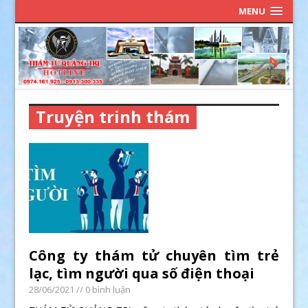
MENU
Truyện trinh thám
Công ty thám tử chuyên tìm trẻ
lạc, tìm người qua số điện thoại
28/06/2021
// 0 bình luận