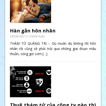
Hàn gắn hôn nhân
24/06/2021
// 0 bình luận
THÁM TỬ QUẢNG TRỊ – Dù muốn dù không thì hôn
nhân rồi cũng sẽ phải trải qua những giai đoạn mâu
thuẫn, sóng gió cơm
[…]
Thuê thám tử của công ty nào thì