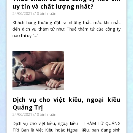
uy tín và chất lượng nhất?
24/06/2021
// 0 bình luận
Khách hàng thường đặt ra những thắc mắc khi nhắc
đến dịch vụ thám tử như: Thuê thám tử của công ty
nào thì uy
[…]
Dịch vụ cho việt kiều, ngoại kiều
Quảng Trị
24/06/2021
// 0 bình luận
Dịch vụ cho việt kiều, ngoại kiều – THÁM TỬ QUẢNG
TRỊ Bạn là Việt Kiều hoặc Ngoại Kiều, bạn đang sinh