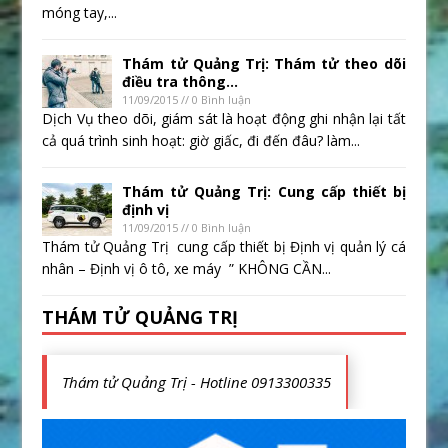
móng tay,...
Thám tử Quảng Trị: Thám tử theo dõi
điều tra thông...
11/09/2015 // 0 Bình luận
Dịch Vụ theo dõi, giám sát là hoạt động ghi nhận lại tất
cả quá trình sinh hoạt: giờ giấc, đi đến đâu? làm...
Thám tử Quảng Trị: Cung cấp thiết bị
định vị
11/09/2015 // 0 Bình luận
Thám tử Quảng Trị cung cấp thiết bị Định vị quản lý cá
nhân – Định vị ô tô, xe máy ” KHÔNG CẦN...
THÁM TỬ QUẢNG TRỊ
Thám tử Quảng Trị - Hotline 0913300335