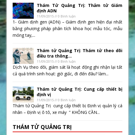
Thám Tử Quảng Trị: Thảm tử Giám
định ADN
11/09/2015 // 0 Bình luận
1- Giám dịnh gen (ADN) – Giám định gen hiện đại nhất
bằng phương pháp phân tích khoa học mẫu tóc, mẫu
móng tay,...
Thám tử Quảng Trị: Thám tử theo dõi
điều tra thông...
11/09/2015 // 0 Bình luận
Dịch Vụ theo dõi, giám sát là hoạt động ghi nhận lại tất
cả quá trình sinh hoạt: giờ giấc, đi đến đâu? làm...
Thám tử Quảng Trị: Cung cấp thiết bị
định vị
11/09/2015 // 0 Bình luận
Thám tử Quảng Trị cung cấp thiết bị Định vị quản lý cá
nhân – Định vị ô tô, xe máy ” KHÔNG CẦN...
THÁM TỬ QUẢNG TRỊ