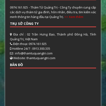
0974.161.925 - Thám Tử Quảng Trị - Công Ty chuyên cung cấp
các dịch vụ thám tử gia đình, hôn nhân, điều tra, tìm kiếm xác
minh thông tin hàng đầu tại Quảng Trị.
>> Xem thêm
TRỤ SỞ CÔNG TY
Địa chỉ : 02 Trần Hưng Đạo, Thành phố Đông Hà, Tỉnh
Quảng Trị, Việt Nam
Điện thoại: 0974.161.925
Hottline 24/7 : 0913.300.335
: info@thamtuquangtri.com
Website: thamtuquangtri.com
BẢN ĐỒ