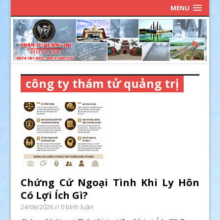
MENU
công ty thám tử quảng trị
Chứng Cứ Ngoại Tình Khi Ly Hôn
Có Lợi Ích Gì?
24/06/2026
// 0 bình luận