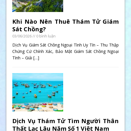
Khi Nào Nên Thuê Thám Tử Giám
Sát Chồng?
03/06/2026
// 0 bình luận
Dịch Vụ Giám Sát Chồng Ngoại Tình Uy Tín – Thu Thập
Chứng Cứ Chính Xác, Bảo Mật Giám Sát Chồng Ngoại
Tình – Giải
[…]
Dịch Vụ Thám Tử Tìm Người Thân
Thất Lạc Lâu Năm Số 1 Việt Nam