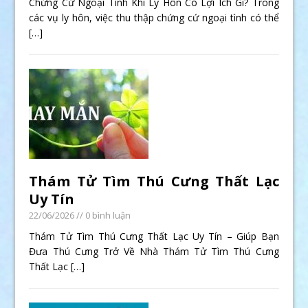
Chứng Cứ Ngoại Tình Khi Ly Hôn Có Lợi Ích Gì? Trong
các vụ ly hôn, việc thu thập chứng cứ ngoại tình có thể
[…]
Thám Tử Tìm Thú Cưng Thất Lạc
Uy Tín
22/06/2026
// 0 bình luận
Thám Tử Tìm Thú Cưng Thất Lạc Uy Tín – Giúp Bạn
Đưa Thú Cưng Trở Về Nhà Thám Tử Tìm Thú Cưng
Thất Lạc
[…]