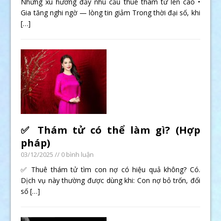
Những xu hướng đẩy nhu cầu thuê thám tử lên cao •
Gia tăng nghi ngờ — lòng tin giảm Trong thời đại số, khi
[…]
✅ Thám tử có thể làm gì? (Hợp
pháp)
03/12/2025
// 0 bình luận
✅ Thuê thám tử tìm con nợ có hiệu quả không? Có.
Dịch vụ này thường được dùng khi: Con nợ bỏ trốn, đổi
số
[…]