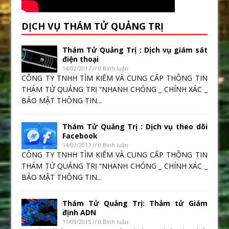
DỊCH VỤ THÁM TỬ QUẢNG TRỊ
Thám Tử Quảng Trị : Dịch vụ giám sát
điện thoại
14/02/2017 // 0 Bình luận
CÔNG TY TNHH TÌM KIẾM VÀ CUNG CẤP THÔNG TIN
THÁM TỬ QUẢNG TRỊ “NHANH CHÓNG _ CHÍNH XÁC _
BẢO MẬT THÔNG TIN...
Thám Tử Quảng Trị : Dịch vụ theo dõi
Facebook
14/02/2017 // 0 Bình luận
CÔNG TY TNHH TÌM KIẾM VÀ CUNG CẤP THÔNG TIN
THÁM TỬ QUẢNG TRỊ “NHANH CHÓNG _ CHÍNH XÁC _
BẢO MẬT THÔNG TIN...
Thám Tử Quảng Trị: Thảm tử Giám
định ADN
11/09/2015 // 0 Bình luận