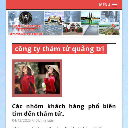
MENU
công ty thám tử quảng trị
Các nhóm khách hàng phổ biến
tìm đến thám tử..
04/12/2025
// 0 bình luận