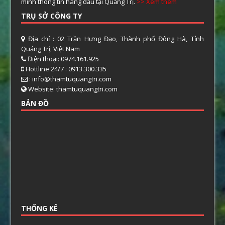
minh thông tin hàng đầu tại Quảng Trị.
>> Xem thêm
TRỤ SỞ CÔNG TY
Địa chỉ : 02 Trần Hưng Đạo, Thành phố Đông Hà, Tỉnh
Quảng Trị, Việt Nam
Điện thoại: 0974.161.925
Hottline 24/7 : 0913.300.335
: info@thamtuquangtri.com
Website: thamtuquangtri.com
BẢN ĐỒ
THỐNG KÊ