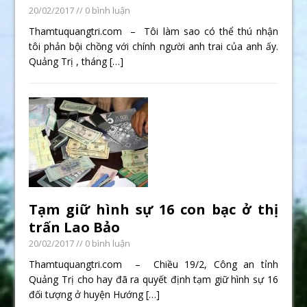
20/02/2017
// 0 bình luận
Thamtuquangtri.com – Tôi làm sao có thể thú nhận
tôi phản bội chồng với chính người anh trai của anh ấy.
Quảng Trị , tháng
[…]
Tạm giữ hình sự 16 con bạc ở thị
trấn Lao Bảo
20/02/2017
// 0 bình luận
Thamtuquangtri.com – Chiều 19/2, Công an tỉnh
Quảng Trị cho hay đã ra quyết định tạm giữ hình sự 16
đối tượng ở huyện Hướng
[…]