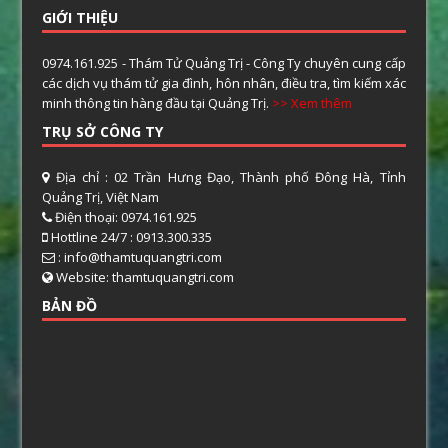
GIỚI THIỆU
0974.161.925 - Thám Tử Quảng Trị - Công Ty chuyên cung cấp
các dịch vụ thám tử gia đình, hôn nhân, điều tra, tìm kiếm xác
minh thông tin hàng đầu tại Quảng Trị.
>> Xem thêm
TRỤ SỞ CÔNG TY
Địa chỉ : 02 Trần Hưng Đạo, Thành phố Đông Hà, Tỉnh
Quảng Trị, Việt Nam
Điện thoại: 0974.161.925
Hottline 24/7 : 0913.300.335
: info@thamtuquangtri.com
Website: thamtuquangtri.com
BẢN ĐỒ