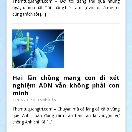
Thamtuquangtri.com – Đời tôi đang trải qua những
ngày u ám nhất. Tôi chẳng biết tâm sự với ai, cả mẹ tôi
cũng trách tôi
[…]
Hai lần chồng mang con đi xét
nghiệm ADN vẫn không phải con
mình
21/02/2017
// 0 bình luận
Thamtuquangtri.com – Chuyện mà cả làng cả xã ở vùng
quê Anh Toàn đang râm ran bàn tán là chuyện vợ
chồng Anh chị Kẻ
[…]