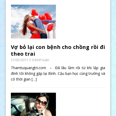
Vợ bỏ lại con bệnh cho chồng rồi đi
theo trai
21/02/2017
// 0 bình luận
Thamtuquangtri.com – Đã lâu lắm rồi từ khi lập gia
đình tôi không gặp lại Bình. Cậu bạn học cùng trường và
có thời gian
[…]