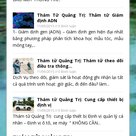
Thám Tử Quảng Trị: Thảm tử Giám
định ADN
11/09/2015 // 0 Bình luận
1- Giám dịnh gen (ADN) – Giám định gen hiện đại nhất
bằng phương pháp phân tích khoa học mẫu tóc, mẫu
móng tay,...
Thám tử Quảng Trị: Thám tử theo dõi
điều tra thông...
11/09/2015 // 0 Bình luận
Dịch Vụ theo dõi, giám sát là hoạt động ghi nhận lại tất
cả quá trình sinh hoạt: giờ giấc, đi đến đâu? làm...
Thám tử Quảng Trị: Cung cấp thiết bị
định vị
11/09/2015 // 0 Bình luận
Thám tử Quảng Trị cung cấp thiết bị Định vị quản lý cá
nhân – Định vị ô tô, xe máy ” KHÔNG CẦN...