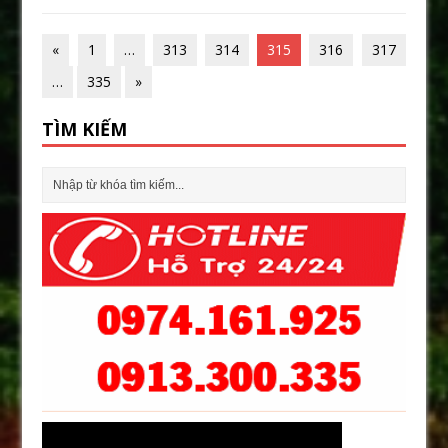
«
1
…
313
314
315
316
317
…
335
»
TÌM KIẾM