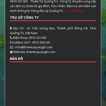
0974.161.925 - Thám Tử Quảng Trị - Công Ty chuyên cung cấp
các dịch vụ thám tử gia đình, hôn nhân, điều tra, tìm kiếm xác
minh thông tin hàng đầu tại Quảng Trị.
>> Xem thêm
TRỤ SỞ CÔNG TY
Địa chỉ : 02 Trần Hưng Đạo, Thành phố Đông Hà, Tỉnh
Quảng Trị, Việt Nam
Điện thoại: 0974.161.925
Hottline 24/7 : 0913.300.335
: info@thamtuquangtri.com
Website: thamtuquangtri.com
BẢN ĐỒ