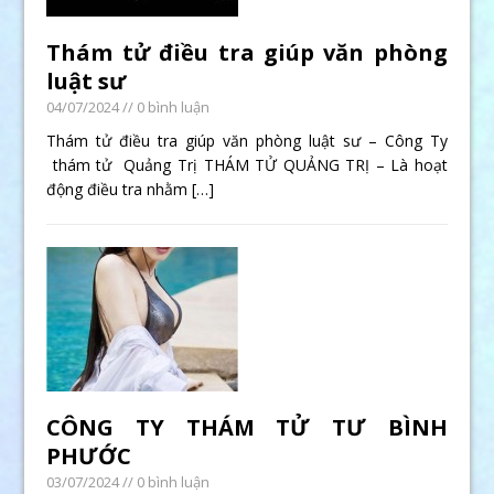
Thám tử điều tra giúp văn phòng
luật sư
04/07/2024
// 0 bình luận
Thám tử điều tra giúp văn phòng luật sư – Công Ty
thám tử Quảng Trị THÁM TỬ QUẢNG TRỊ – Là hoạt
động điều tra nhằm
[…]
CÔNG TY THÁM TỬ TƯ BÌNH
PHƯỚC
03/07/2024
// 0 bình luận