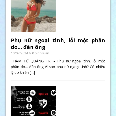
Phụ nữ ngoại tình, lỗi một phần
do… đàn ông
10/07/2024
// 0 bình luận
THÁM TỬ QUẢNG TRỊ – Phụ nữ ngoại tình, lỗi một
phần do… đàn ông Vì sao phụ nữ ngoại tình? Có nhiều
lý do khiến
[…]