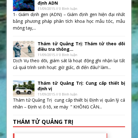
định ADN
11/09/2015 // 0 Bình luận
1- Giám dịnh gen (ADN) – Giám định gen hiện đại nhất
bằng phương pháp phân tích khoa học mẫu tóc, mẫu
móng tay,...
Thám tử Quảng Trị: Thám tử theo dõi
điều tra thông...
11/09/2015 // 0 Bình luận
Dịch Vụ theo dõi, giám sát là hoạt động ghi nhận lại tất
cả quá trình sinh hoạt: giờ giấc, đi đến đâu? làm...
Thám tử Quảng Trị: Cung cấp thiết bị
định vị
11/09/2015 // 0 Bình luận
Thám tử Quảng Trị cung cấp thiết bị Định vị quản lý cá
nhân – Định vị ô tô, xe máy ” KHÔNG CẦN...
THÁM TỬ QUẢNG TRỊ