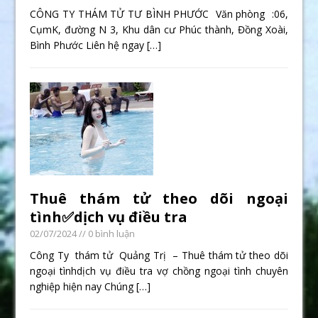
CÔNG TY THÁM TỬ TƯ BÌNH PHƯỚC Văn phòng :06,
CụmK, đường N 3, Khu dân cư Phúc thành, Đồng Xoài,
Bình Phước Liên hệ ngay
[…]
Thuê thám tử theo dõi ngoại
tình✅dịch vụ điều tra
02/07/2024
// 0 bình luận
Công Ty thám tử Quảng Trị – Thuê thám tử theo dõi
ngoại tìnhdịch vụ điều tra vợ chồng ngoại tình chuyên
nghiệp hiện nay Chúng
[…]