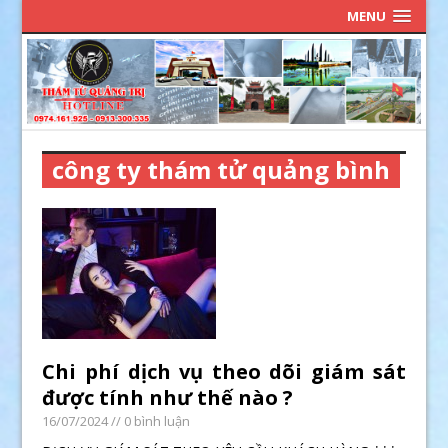
MENU
công ty thám tử quảng bình
Chi phí dịch vụ theo dõi giám sát
được tính như thế nào ?
16/07/2024
// 0 bình luận