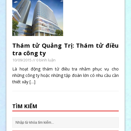
Thám tử Quảng Trị: Thám tử điều
tra công ty
10/09/2015
// 0 bình luận
Là hoạt động thám tử điều tra nhằm phục vụ cho
những công ty hoặc những tập đoàn lớn có nhu cầu cần
thiết xây
[…]
TÌM KIẾM