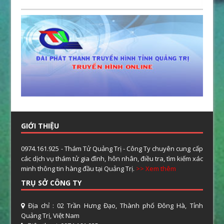
GIỚI THIỆU
0974.161.925 - Thám Tử Quảng Trị - Công Ty chuyên cung cấp
các dịch vụ thám tử gia đình, hôn nhân, điều tra, tìm kiếm xác
minh thông tin hàng đầu tại Quảng Trị.
>> Xem thêm
TRỤ SỞ CÔNG TY
Địa chỉ : 02 Trần Hưng Đạo, Thành phố Đông Hà, Tỉnh
Quảng Trị, Việt Nam