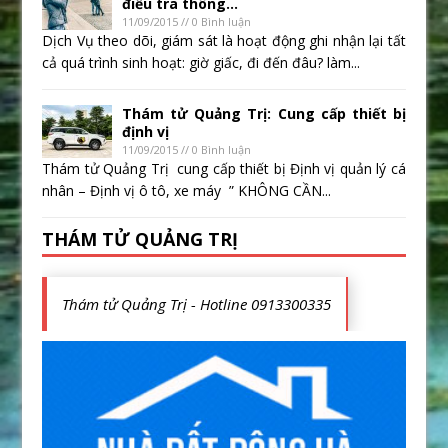
điều tra thông...
11/09/2015 // 0 Bình luận
Dịch Vụ theo dõi, giám sát là hoạt động ghi nhận lại tất
cả quá trình sinh hoạt: giờ giấc, đi đến đâu? làm...
Thám tử Quảng Trị: Cung cấp thiết bị
định vị
11/09/2015 // 0 Bình luận
Thám tử Quảng Trị cung cấp thiết bị Định vị quản lý cá
nhân – Định vị ô tô, xe máy ” KHÔNG CẦN...
THÁM TỬ QUẢNG TRỊ
Thám tử Quảng Trị - Hotline 0913300335