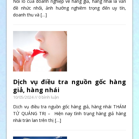
Nỗi lo của doanh nghiệp về hàng giả, hàng nhái là vấn
đề nhức nhối, ảnh hưởng nghiêm trọng đến uy tín,
doanh thu và
[…]
Dịch vụ điều tra nguồn gốc hàng
giả, hàng nhái
10/05/2024
// 0 bình luận
Dịch vụ điều tra nguồn gốc hàng giả, hàng nhái THÁM
TỬ QUẢNG TRỊ – Hiện nay tình trạng hàng giả hàng
nhái tràn lan trên thị
[…]