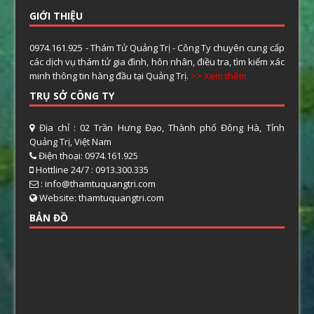
GIỚI THIỆU
0974.161.925 - Thám Tử Quảng Trị - Công Ty chuyên cung cấp
các dịch vụ thám tử gia đình, hôn nhân, điều tra, tìm kiếm xác
minh thông tin hàng đầu tại Quảng Trị.
>> Xem thêm
TRỤ SỞ CÔNG TY
Địa chỉ : 02 Trần Hưng Đạo, Thành phố Đông Hà, Tỉnh
Quảng Trị, Việt Nam
Điện thoại: 0974.161.925
Hottline 24/7 : 0913.300.335
: info@thamtuquangtri.com
Website: thamtuquangtri.com
BẢN ĐỒ