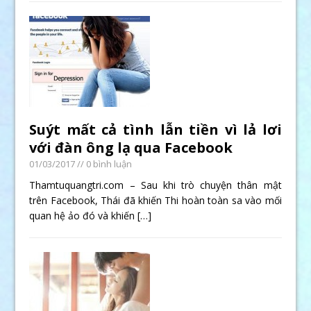
Suýt mất cả tình lẫn tiền vì lả lơi
với đàn ông lạ qua Facebook
01/03/2017
// 0 bình luận
Thamtuquangtri.com – Sau khi trò chuyện thân mật
trên Facebook, Thái đã khiến Thi hoàn toàn sa vào mối
quan hệ ảo đó và khiến
[…]