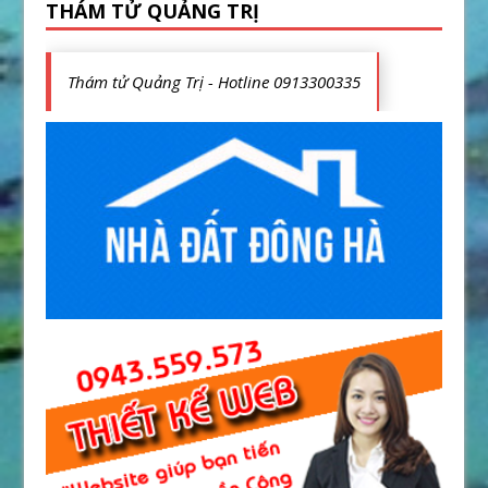
THÁM TỬ QUẢNG TRỊ
Thám tử Quảng Trị - Hotline 0913300335