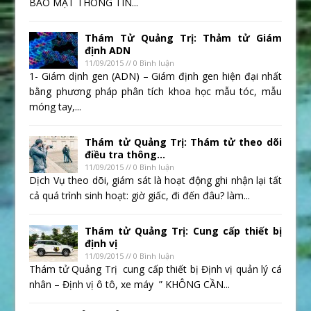
BẢO MẬT THÔNG TIN...
Thám Tử Quảng Trị: Thảm tử Giám
định ADN
11/09/2015 // 0 Bình luận
1- Giám dịnh gen (ADN) – Giám định gen hiện đại nhất
bằng phương pháp phân tích khoa học mẫu tóc, mẫu
móng tay,...
Thám tử Quảng Trị: Thám tử theo dõi
điều tra thông...
11/09/2015 // 0 Bình luận
Dịch Vụ theo dõi, giám sát là hoạt động ghi nhận lại tất
cả quá trình sinh hoạt: giờ giấc, đi đến đâu? làm...
Thám tử Quảng Trị: Cung cấp thiết bị
định vị
11/09/2015 // 0 Bình luận
Thám tử Quảng Trị cung cấp thiết bị Định vị quản lý cá
nhân – Định vị ô tô, xe máy ” KHÔNG CẦN...