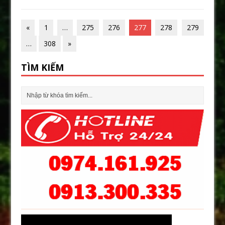
«
1
…
275
276
277
278
279
…
308
»
TÌM KIẾM