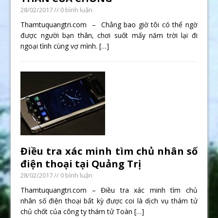
28/02/2017
// 0 bình luận
Thamtuquangtri.com – Chẳng bao giờ tôi có thể ngờ
được người bạn thân, chơi suốt mấy năm trời lại đi
ngoại tình cùng vợ mình.
[…]
Điều tra xác minh tìm chủ nhân số
điện thoại tại Quảng Trị
28/02/2017
// 0 bình luận
Thamtuquangtri.com – Điều tra xác minh tìm chủ
nhân số điện thoại bất kỳ được coi là dịch vụ thám tử
chủ chốt của công ty thám tử Toàn
[…]