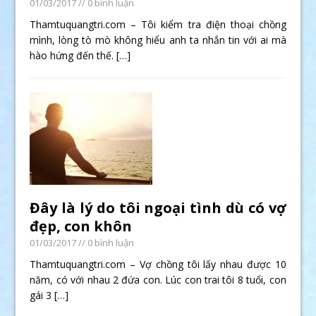
01/03/2017
// 0 bình luận
Thamtuquangtri.com – Tôi kiểm tra điện thoại chồng
mình, lòng tò mò không hiểu anh ta nhắn tin với ai mà
hào hứng đến thế.
[…]
Đây là lý do tôi ngoại tình dù có vợ
đẹp, con khôn
01/03/2017
// 0 bình luận
Thamtuquangtri.com – Vợ chồng tôi lấy nhau được 10
năm, có với nhau 2 đứa con. Lúc con trai tôi 8 tuổi, con
gái 3
[…]