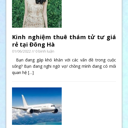
Kinh nghiệm thuê thám tử tư giá
rẻ tại Đông Hà
01/06/2022
// 0 bình luận
Bạn đang gặp khó khăn với các vấn đề trong cuộc
sống? Bạn đang nghi ngờ vợ/ chồng mình đang có mối
quan hệ
[…]