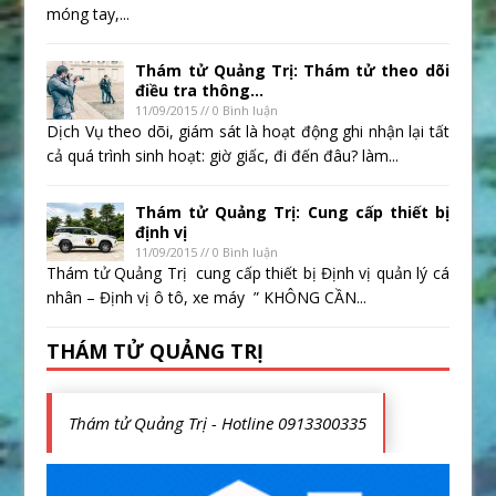
móng tay,...
Thám tử Quảng Trị: Thám tử theo dõi
điều tra thông...
11/09/2015 // 0 Bình luận
Dịch Vụ theo dõi, giám sát là hoạt động ghi nhận lại tất
cả quá trình sinh hoạt: giờ giấc, đi đến đâu? làm...
Thám tử Quảng Trị: Cung cấp thiết bị
định vị
11/09/2015 // 0 Bình luận
Thám tử Quảng Trị cung cấp thiết bị Định vị quản lý cá
nhân – Định vị ô tô, xe máy ” KHÔNG CẦN...
THÁM TỬ QUẢNG TRỊ
Thám tử Quảng Trị - Hotline 0913300335