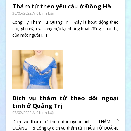
Thám tử theo yêu cầu ở Đông Hà
30/05/2022
// 0 bình luận
Cong Ty Tham Tu Quang Tri – Đây là hoạt động theo
dõi, ghi nhận và tổng hợp lại những hoạt động, quan hệ
của một người
[…]
Dịch vụ thám tử theo dõi ngoại
tình ở Quảng Trị
07/02/2022
// 0 bình luận
Dịch vụ thám tử theo dõi ngoại tình – THÁM TỬ
QUẢNG TRỊ Công ty dịch vụ thám tử THÁM TỬ QUẢNG