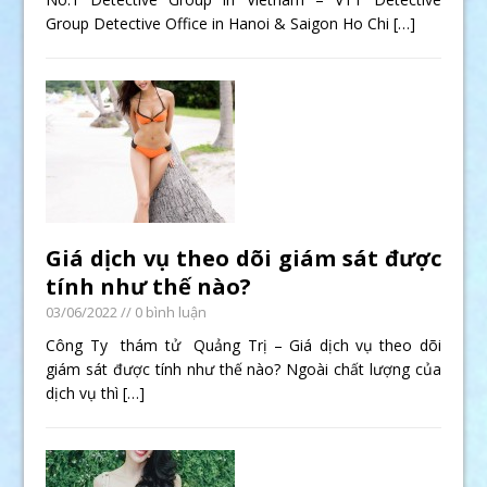
Group Detective Office in Hanoi & Saigon Ho Chi
[…]
Giá dịch vụ theo dõi giám sát được
tính như thế nào?
03/06/2022
// 0 bình luận
Công Ty thám tử Quảng Trị – Giá dịch vụ theo dõi
giám sát được tính như thế nào? Ngoài chất lượng của
dịch vụ thì
[…]