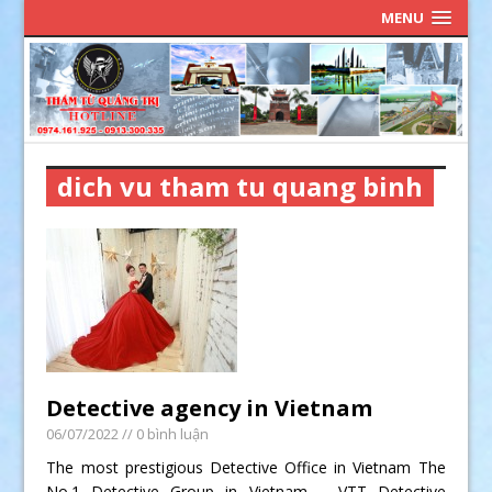
MENU
dich vu tham tu quang binh
Detective agency in Vietnam
06/07/2022
// 0 bình luận
The most prestigious Detective Office in Vietnam The
No.1 Detective Group in Vietnam – VTT Detective