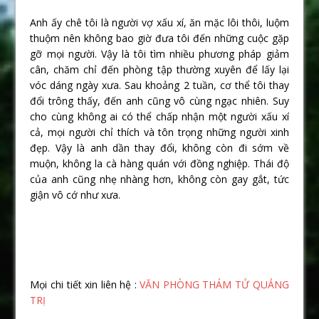
Anh ấy chê tôi là người vợ xấu xí, ăn mặc lôi thôi, luộm
thuộm nên không bao giờ đưa tôi đến những cuộc gặp
gỡ mọi người. Vậy là tôi tìm nhiều phương pháp giảm
cân, chăm chỉ đến phòng tập thường xuyên để lấy lại
vóc dáng ngày xưa. Sau khoảng 2 tuần, cơ thể tôi thay
đổi trông thấy, đến anh cũng vô cùng ngạc nhiên. Suy
cho cùng không ai có thể chấp nhận một người xấu xí
cả, mọi người chỉ thích và tôn trọng những người xinh
đẹp. Vậy là anh dần thay đổi, không còn đi sớm về
muộn, không la cà hàng quán với đồng nghiệp. Thái độ
của anh cũng nhẹ nhàng hơn, không còn gay gắt, tức
giận vô cớ như xưa.
Mọi chi tiết xin liên hệ :
VĂN PHÒNG THÁM TỬ QUẢNG
TRỊ