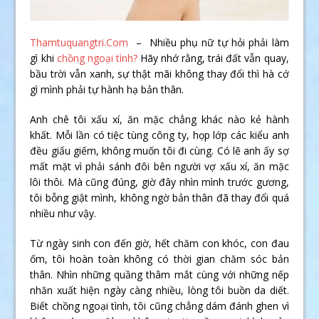
Thamtuquangtri.Com
– Nhiều phụ nữ tự hỏi phải làm
gì khi
chồng ngoại tình?
Hãy nhớ rằng, trái đất vẫn quay,
bầu trời vẫn xanh, sự thật mãi không thay đổi thì hà cớ
gì mình phải tự hành hạ bản thân.
Anh chê tôi xấu xí, ăn mặc chẳng khác nào kẻ hành
khất. Mỗi lần có tiệc tùng công ty, họp lớp các kiểu anh
đều giấu giếm, không muốn tôi đi cùng. Có lẽ anh ấy sợ
mất mặt vì phải sánh đôi bên người vợ xấu xí, ăn mặc
lôi thôi. Mà cũng đúng, giờ đây nhìn mình trước gương,
tôi bỗng giật mình, không ngờ bản thân đã thay đổi quá
nhiều như vậy.
Từ ngày sinh con đến giờ, hết chăm con khóc, con đau
ốm, tôi hoàn toàn không có thời gian chăm sóc bản
thân. Nhìn những quầng thâm mắt cùng với những nếp
nhăn xuất hiện ngày càng nhiều, lòng tôi buồn da diết.
Biết chồng ngoại tình, tôi cũng chẳng dám đánh ghen vì