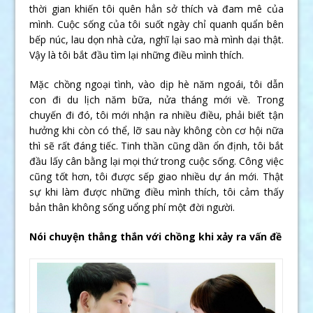
thời gian khiến tôi quên hẳn sở thích và đam mê của
mình. Cuộc sống của tôi suốt ngày chỉ quanh quẩn bên
bếp núc, lau dọn nhà cửa, nghĩ lại sao mà mình dại thật.
Vậy là tôi bắt đầu tìm lại những điều mình thích.
Mặc chồng ngoại tình, vào dịp hè năm ngoái, tôi dẫn
con đi du lịch năm bữa, nửa tháng mới về. Trong
chuyến đi đó, tôi mới nhận ra nhiều điều, phải biết tận
hưởng khi còn có thể, lỡ sau này không còn cơ hội nữa
thì sẽ rất đáng tiếc. Tinh thần cũng dần ổn định, tôi bắt
đầu lấy cân bằng lại mọi thứ trong cuộc sống. Công việc
cũng tốt hơn, tôi được sếp giao nhiều dự án mới. Thật
sự khi làm được những điều mình thích, tôi cảm thấy
bản thân không sống uổng phí một đời người.
Nói chuyện thẳng thắn với chồng khi xảy ra vấn đề