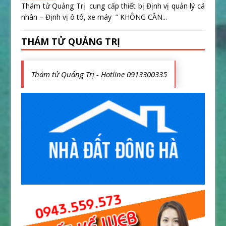
Thám tử Quảng Trị cung cấp thiết bị Định vị quản lý cá
nhân – Định vị ô tô, xe máy ” KHÔNG CẦN...
THÁM TỬ QUẢNG TRỊ
Thám tử Quảng Trị - Hotline 0913300335