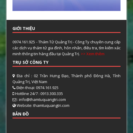
GIỚI THIỆU
0974.161.925 - Thám Tử Quảng Trị - Công Ty chuyên cung cấp
các dịch vụ thám tử gia đình, hôn nhân, điều tra, tìm kiếm xác
minh thông tin hàng đầu tại Quảng Trị.
>> Xem thêm
TRỤ SỞ CÔNG TY
Địa chỉ : 02 Trần Hưng Đạo, Thành phố Đông Hà, Tỉnh
Quảng Trị, Việt Nam
Điện thoại: 0974.161.925
Hottline 24/7 : 0913.300.335
: info@thamtuquangtri.com
Website: thamtuquangtri.com
BẢN ĐỒ