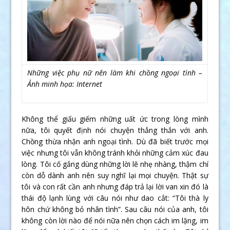
Những việc phụ nữ nên làm khi chồng ngoại tình –
Ảnh minh họa: Internet
Không thể giấu giếm những uất ức trong lòng mình
nữa, tôi quyết định nói chuyện thẳng thắn với anh.
Chồng thừa nhận anh ngoại tình. Dù đã biết trước mọi
việc nhưng tôi vẫn không tránh khỏi những cảm xúc đau
lòng. Tôi cố gắng dùng những lời lẽ nhẹ nhàng, thậm chí
còn dỗ dành anh nên suy nghĩ lại mọi chuyện. Thật sự
tôi và con rất cần anh nhưng đáp trả lại lời van xin đó là
thái độ lạnh lùng với câu nói như dao cắt: “Tôi thà ly
hôn chứ không bỏ nhân tình”. Sau câu nói của anh, tôi
không còn lời nào để nói nữa nên chọn cách im lặng, im