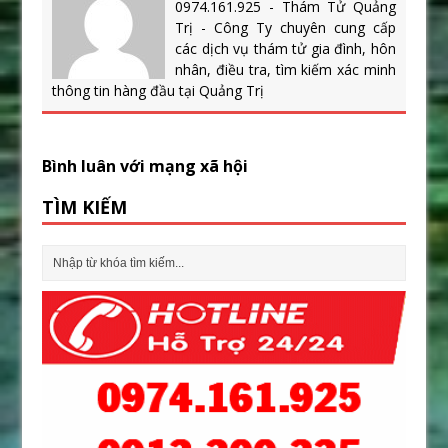
0974.161.925 - Thám Tử Quảng
Trị - Công Ty chuyên cung cấp
các dịch vụ thám tử gia đình, hôn
nhân, điều tra, tìm kiếm xác minh
thông tin hàng đầu tại Quảng Trị
Bình luân với mạng xã hội
TÌM KIẾM