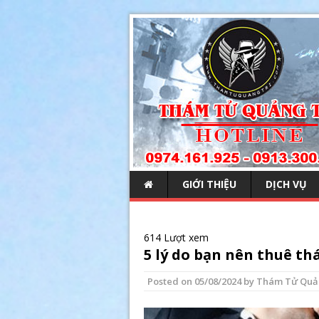
GIỚI THIỆU
DỊCH VỤ
614 Lượt xem
5 lý do bạn nên thuê thá
Posted on
05/08/2024
by
Thám Tử Quả