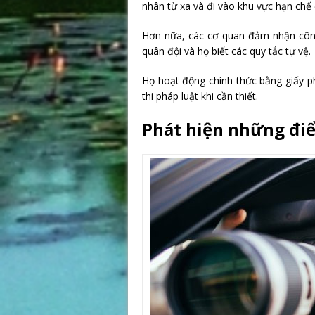
nhân từ xa và đi vào khu vực hạn ch
Hơn nữa, các cơ quan đảm nhận công 
quân đội và họ biết các quy tắc tự vệ.
Họ hoạt động chính thức bằng giấy p
thi pháp luật khi cần thiết.
Phát hiện những điể