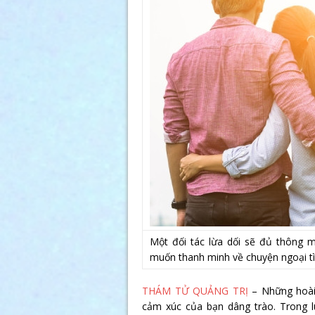
Một đối tác lừa dối sẽ đủ thông m
muốn thanh minh về chuyện ngoại tìn
THÁM TỬ QUẢNG TRỊ
– Những hoài 
cảm xúc của bạn dâng trào. Trong lú