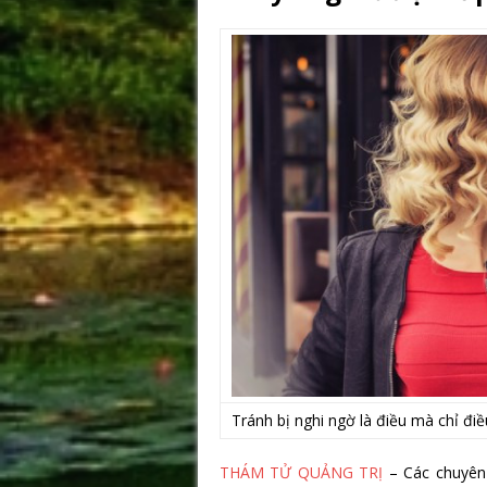
Tránh bị nghi ngờ là điều mà chỉ điề
THÁM TỬ QUẢNG TRỊ
– Các chuyên 