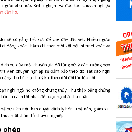
 người phù hợp. Kinh nghiệm và đào tạo chuyên nghiệp
n cần họ.
 dối sẽ cố gắng hết sức để che đậy dấu vết. Nhiều người
 di động khác, thậm chí chọn một kết nối Internet khác và
 dịch vụ của một chuyên gia đã từng xử lý các trường hợp
u tra viên chuyên nghiệp sẽ đảm bảo theo dõi sát sao nghi
năng thu hút sự chú ý khi theo dõi đối tác lừa dối.
i bạn nghi ngờ họ không chung thủy. Thu thập bằng chứng
hắn là cách tốt nhất để buộc họ phải thú nhận.
ể hữu ích nếu bạn quyết định ly hôn. Thế nên, giám sát
ể thuê một thám tử chuyên nghiệp.
p phép