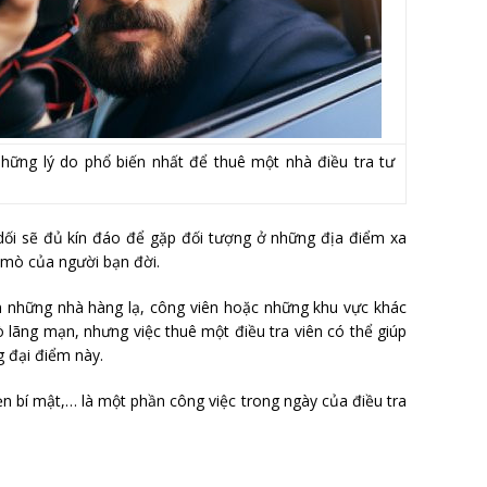
những lý do phổ biến nhất để thuê một nhà điều tra tư
dối sẽ đủ kín đáo để gặp đối tượng ở những địa điểm xa
 mò của người bạn đời.
ến những nhà hàng lạ, công viên hoặc những khu vực khác
 lãng mạn, nhưng việc thuê một điều tra viên có thể giúp
 đại điểm này.
ẹn bí mật,… là một phần công việc trong ngày của điều tra