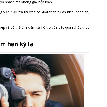
ế đủ nhanh mà không gây hỗn loạn.
việc điều tra thường có xuất thân từ an ninh, công an,
hép và có thể tìm kiếm sự hỗ trợ của các quan chức thực
m hẹn kỳ lạ