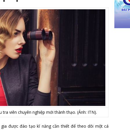
u tra viên chuyên nghiệp mới thành thạo. (Ảnh: ITN).
gia được đào tạo kĩ năng cần thiết để theo dõi một cá