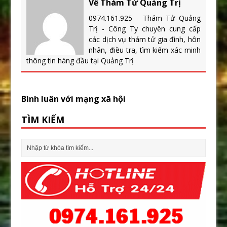
Về Thám Tử Quảng Trị
0974.161.925 - Thám Tử Quảng
Trị - Công Ty chuyên cung cấp
các dịch vụ thám tử gia đình, hôn
nhân, điều tra, tìm kiếm xác minh
thông tin hàng đầu tại Quảng Trị
Bình luân với mạng xã hội
TÌM KIẾM