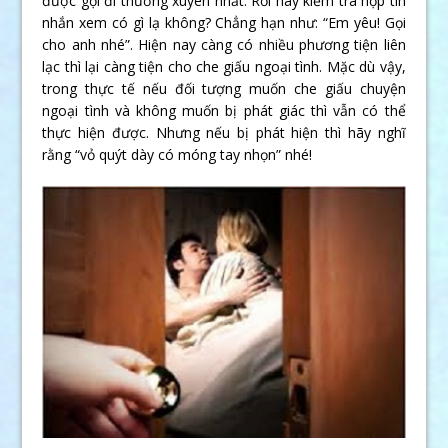
được gọi đi thường xuyên nhất. Rồi hãy kiểm tra hộp tin
nhắn xem có gì lạ không? Chẳng hạn như: “Em yêu! Gọi
cho anh nhé”. Hiện nay càng có nhiều phương tiện liên
lạc thì lại càng tiện cho che giấu ngoại tình. Mặc dù vậy,
trong thực tế nếu đối tượng muốn che giấu chuyện
ngoại tình và không muốn bị phát giác thì vẫn có thể
thực hiện được. Nhưng nếu bị phát hiện thì hãy nghĩ
rằng “vỏ quýt dày có móng tay nhọn” nhé!