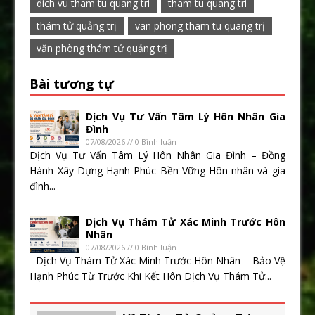
dich vu tham tu quang tri
tham tu quang tri
thám tử quảng trị
van phong tham tu quang trị
văn phòng thám tử quảng trị
Bài tương tự
Dịch Vụ Tư Vấn Tâm Lý Hôn Nhân Gia
Đình
07/08/2026 // 0 Bình luận
Dịch Vụ Tư Vấn Tâm Lý Hôn Nhân Gia Đình – Đồng
Hành Xây Dựng Hạnh Phúc Bền Vững Hôn nhân và gia
đình...
Dịch Vụ Thám Tử Xác Minh Trước Hôn
Nhân
07/08/2026 // 0 Bình luận
Dịch Vụ Thám Tử Xác Minh Trước Hôn Nhân – Bảo Vệ
Hạnh Phúc Từ Trước Khi Kết Hôn Dịch Vụ Thám Tử...