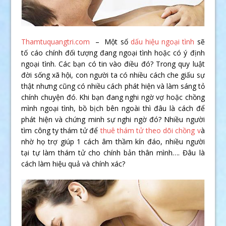
Thamtuquangtri.com
– Một số
dấu hiệu ngoại tình
sẽ
tố cáo chính đối tượng đang ngoại tình hoặc có ý định
ngoại tình. Các bạn có tin vào điều đó? Trong quy luật
đời sống xã hội, con người ta có nhiều cách che giấu sự
thật nhưng cũng có nhiều cách phát hiện và làm sáng tỏ
chính chuyện đó. Khi bạn đang nghi ngờ vợ hoặc chồng
mình ngoại tình, bồ bịch bên ngoài thì đâu là cách để
phát hiện và chứng minh sự nghi ngờ đó? Nhiều người
tìm công ty thám tử để
thuê thám tử theo dõi chồng v
à
nhờ họ trợ giúp 1 cách âm thầm kín đáo, nhiều người
tại tự làm thám tử cho chính bản thân mình…. Đâu là
cách làm hiệu quả và chính xác?