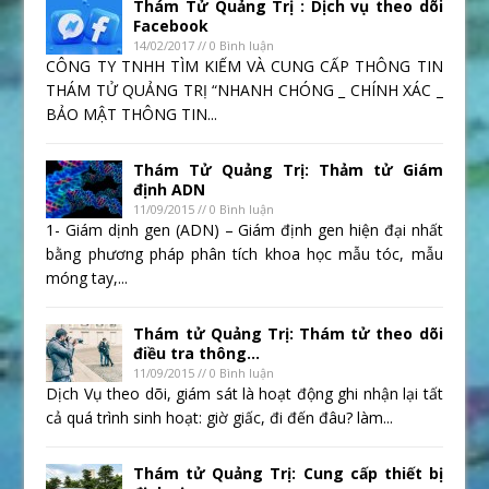
Thám Tử Quảng Trị : Dịch vụ theo dõi
Facebook
14/02/2017 // 0 Bình luận
CÔNG TY TNHH TÌM KIẾM VÀ CUNG CẤP THÔNG TIN
THÁM TỬ QUẢNG TRỊ “NHANH CHÓNG _ CHÍNH XÁC _
BẢO MẬT THÔNG TIN...
Thám Tử Quảng Trị: Thảm tử Giám
định ADN
11/09/2015 // 0 Bình luận
1- Giám dịnh gen (ADN) – Giám định gen hiện đại nhất
bằng phương pháp phân tích khoa học mẫu tóc, mẫu
móng tay,...
Thám tử Quảng Trị: Thám tử theo dõi
điều tra thông...
11/09/2015 // 0 Bình luận
Dịch Vụ theo dõi, giám sát là hoạt động ghi nhận lại tất
cả quá trình sinh hoạt: giờ giấc, đi đến đâu? làm...
Thám tử Quảng Trị: Cung cấp thiết bị