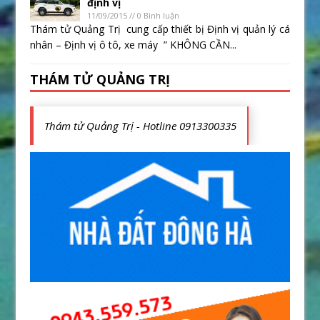
định vị
11/09/2015 // 0 Bình luận
Thám tử Quảng Trị cung cấp thiết bị Định vị quản lý cá
nhân – Định vị ô tô, xe máy ” KHÔNG CẦN...
THÁM TỬ QUẢNG TRỊ
Thám tử Quảng Trị - Hotline 0913300335