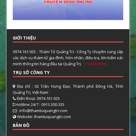
GIỚI THIỆU
0974.161.925 - Thám Tử Quảng Trị - Công Ty chuyên cung cấp
các dịch vụ thám tử gia đình, hôn nhân, điều tra, tìm kiếm xác
minh thông tin hàng đầu tại Quảng Trị.
>> Xem thêm
TRỤ SỞ CÔNG TY
Địa chỉ : 02 Trần Hưng Đạo, Thành phố Đông Hà, Tỉnh
Quảng Trị, Việt Nam
Điện thoại: 0974.161.925
Hottline 24/7 : 0913.300.335
: info@thamtuquangtri.com
Website: thamtuquangtri.com
BẢN ĐỒ