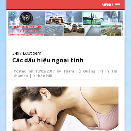
MENU
3497 Lượt xem
Các dấu hiệu ngoại tình
Posted on
18/02/2017
by
Thám Tử Quảng Trị
in
Tin
thám tử
| 0 Phản hồi