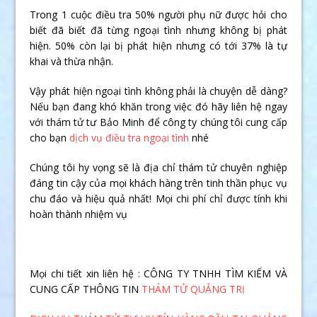
Trong 1 cuộc điều tra 50% người phụ nữ được hỏi cho
biết đã biết đã từng ngoại tình nhưng không bị phát
hiện. 50% còn lại bị phát hiện nhưng có tới 37% là tự
khai và thừa nhận.
Vậy phát hiện ngoại tình không phải là chuyện dễ dàng?
Nếu bạn đang khó khăn trong việc đó hãy liên hệ ngay
với thám tử tư Bảo Minh để công ty chúng tôi cung cấp
cho bạn
dịch vụ điều tra ngoại tình
nhé
Chúng tôi hy vọng sẽ là địa chỉ thám tử chuyên nghiệp
đáng tin cậy của mọi khách hàng trên tinh thần phục vụ
chu đáo và hiệu quả nhất! Mọi chi phí chỉ được tính khi
hoàn thành nhiệm vụ
Mọi chi tiết xin liên hệ : CÔNG TY TNHH TÌM KIẾM VÀ
CUNG CẤP THÔNG TIN
THÁM TỬ QUẢNG TRỊ