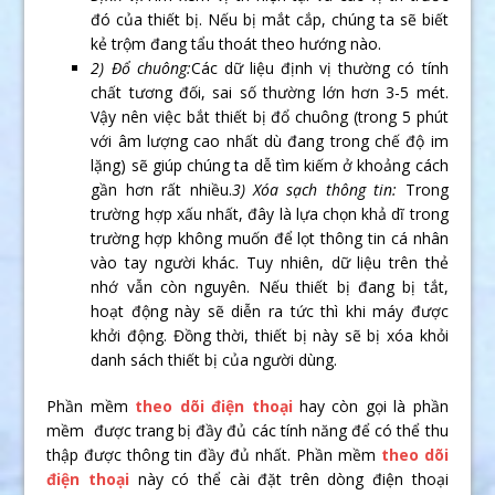
đó của thiết bị. Nếu bị mắt cắp, chúng ta sẽ biết
kẻ trộm đang tẩu thoát theo hướng nào.
2) Đổ chuông:
Các dữ liệu định vị thường có tính
chất tương đối, sai số thường lớn hơn 3-5 mét.
Vậy nên việc bắt thiết bị đổ chuông (trong 5 phút
với âm lượng cao nhất dù đang trong chế độ im
lặng) sẽ giúp chúng ta dễ tìm kiếm ở khoảng cách
gần hơn rất nhiều.
3) Xóa sạch thông tin:
Trong
trường hợp xấu nhất, đây là lựa chọn khả dĩ trong
trường hợp không muốn để lọt thông tin cá nhân
vào tay người khác. Tuy nhiên, dữ liệu trên thẻ
nhớ vẫn còn nguyên. Nếu thiết bị đang bị tắt,
hoạt động này sẽ diễn ra tức thì khi máy được
khởi động. Đồng thời, thiết bị này sẽ bị xóa khỏi
danh sách thiết bị của người dùng.
Phần mềm
theo dõi điện thoại
hay còn gọi là phần
mềm được trang bị đầy đủ các tính năng để có thể thu
thập được thông tin đầy đủ nhất. Phần mềm
theo dõi
điện thoại
này có thể cài đặt trên dòng điện thoại