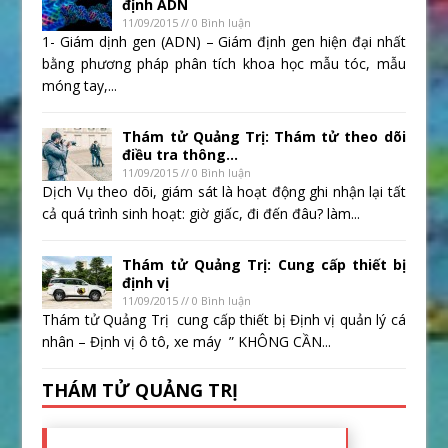
định ADN
11/09/2015 // 0 Bình luận
1- Giám dịnh gen (ADN) – Giám định gen hiện đại nhất
bằng phương pháp phân tích khoa học mẫu tóc, mẫu
móng tay,...
Thám tử Quảng Trị: Thám tử theo dõi
điều tra thông...
11/09/2015 // 0 Bình luận
Dịch Vụ theo dõi, giám sát là hoạt động ghi nhận lại tất
cả quá trình sinh hoạt: giờ giấc, đi đến đâu? làm...
Thám tử Quảng Trị: Cung cấp thiết bị
định vị
11/09/2015 // 0 Bình luận
Thám tử Quảng Trị cung cấp thiết bị Định vị quản lý cá
nhân – Định vị ô tô, xe máy ” KHÔNG CẦN...
THÁM TỬ QUẢNG TRỊ