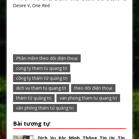
Desire V, One Red
Phần mềm theo dõi điện thoại
cong ty tham tu quang tri
công ty thám tử quảng trị
dich vu tham tu quang tri
theo dõi điện thoại
thám tử quảng trị
van phong tham tu quang trị
văn phòng thám tử quảng trị
Bài tương tự
Dịch Vụ Xác Minh Thông Tin Uy Tín,