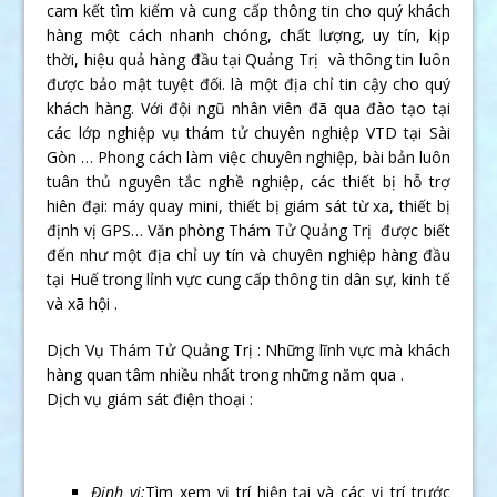
cam kết tìm kiếm và cung cấp thông tin cho quý khách
hàng một cách nhanh chóng, chất lượng, uy tín, kịp
thời, hiệu quả hàng đầu tại Quảng Trị và thông tin luôn
được bảo mật tuyệt đối. là một địa chỉ tin cậy cho quý
khách hàng. Với đội ngũ nhân viên đã qua đào tạo tại
các lớp nghiệp vụ thám tử chuyên nghiệp VTD tại Sài
Gòn … Phong cách làm việc chuyên nghiệp, bài bản luôn
tuân thủ nguyên tắc nghề nghiệp, các thiết bị hỗ trợ
hiên đại: máy quay mini, thiết bị giám sát từ xa, thiết bị
định vị GPS… Văn phòng Thám Tử Quảng Trị được biết
đến như một địa chỉ uy tín và chuyên nghiệp hàng đầu
tại Huế trong lỉnh vực cung cấp thông tin dân sự, kinh tế
và xã hội .
Dịch Vụ Thám Tử Quảng Trị : Những lĩnh vực mà khách
hàng quan tâm nhiều nhất trong những năm qua .
Dịch vụ giám sát điện thoại :
Định vị:
Tìm xem vị trí hiện tại và các vị trí trước