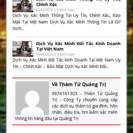
Chính Xác
06/08/2026 // 0 Bình luận
Dịch Vụ Xác Minh Thông Tin Uy Tín, Chính Xác, Bảo
Mật Tại Việt Nam Dịch Vụ Xác Minh Thông Tin Là Gì?
Dịch...
Dịch Vụ Xác Minh Đối Tác Kinh Doanh
Tại Việt Nam
04/08/2026 // 0 Bình luận
Dịch Vụ Xác Minh Đối Tác Kinh Doanh Tại Việt Nam Uy
Tín – Chính Xác – Bảo Mật Dịch Vụ Xác Minh Đối...
Về Thám Tử Quảng Trị
0974.161.925 - Thám Tử Quảng
Trị - Công Ty chuyên cung cấp
các dịch vụ thám tử gia đình, hôn
nhân, điều tra, tìm kiếm xác minh
thông tin hàng đầu tại Quảng Trị