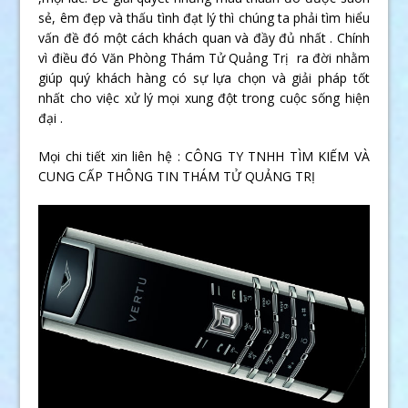
sẻ, êm đẹp và thấu tình đạt lý thì chúng ta phải tìm hiểu
vấn đề đó một cách khách quan và đầy đủ nhất . Chính
vì điều đó Văn Phòng Thám Tử Quảng Trị ra đời nhằm
giúp quý khách hàng có sự lựa chọn và giải pháp tốt
nhất cho việc xử lý mọi xung đột trong cuộc sống hiện
đại .
Mọi chi tiết xin liên hệ : CÔNG TY TNHH TÌM KIẾM VÀ
CUNG CẤP THÔNG TIN THÁM TỬ QUẢNG TRỊ