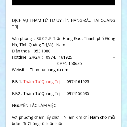
DỊCH VỤ THÁM TỬ TƯ UY TÍN HÀNG ĐẦU TẠI QUẢNG
TRỊ
Văn phòng : Số 02 .P Trần Hưng Đạo, Thành phố Đông
Hà, Tỉnh Quảng Trị,Việt Nam
Điện thoại : 053.1080
Hottline 24/24 : 0974. 161925 –
0974. 150635
Website : Thamtuquangtri.com
F.B 1:
Thám Tử Quảng Trị
– 0974161925
F.B2 : Thám Tử Quảng Trị – 0974150635
NGUYÊN TẮC LÀM VIỆC
Với phương châm lấy chữ TÍN làm kim chỉ Nam cho mỗi
bước đi. Chúng tôi luôn luôn