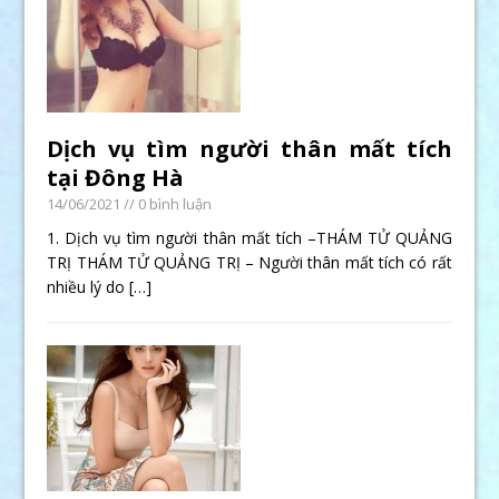
Dịch vụ tìm người thân mất tích
tại Đông Hà
14/06/2021
// 0 bình luận
1. Dịch vụ tìm người thân mất tích –THÁM TỬ QUẢNG
TRỊ THÁM TỬ QUẢNG TRỊ – Người thân mất tích có rất
nhiều lý do
[…]