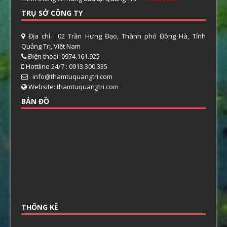
TRỤ SỞ CÔNG TY
Địa chỉ : 02 Trần Hưng Đạo, Thành phố Đông Hà, Tỉnh
Quảng Trị, Việt Nam
Điện thoại: 0974.161.925
Hottline 24/7 : 0913.300.335
: info@thamtuquangtri.com
Website: thamtuquangtri.com
BẢN ĐỒ
THỐNG KÊ