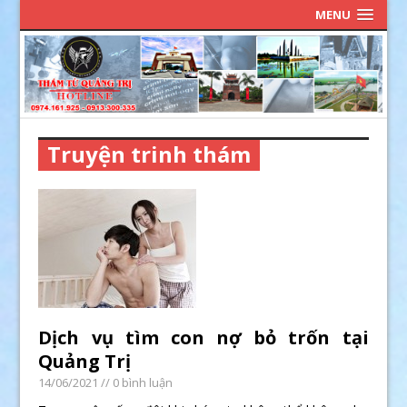
MENU
Truyện trinh thám
Dịch vụ tìm con nợ bỏ trốn tại
Quảng Trị
14/06/2021
// 0 bình luận