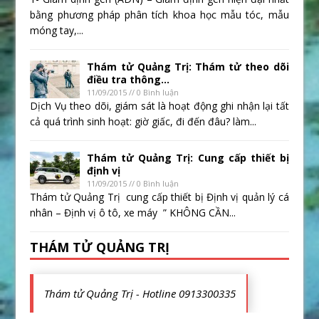
bằng phương pháp phân tích khoa học mẫu tóc, mẫu
móng tay,...
Thám tử Quảng Trị: Thám tử theo dõi
điều tra thông...
11/09/2015 // 0 Bình luận
Dịch Vụ theo dõi, giám sát là hoạt động ghi nhận lại tất
cả quá trình sinh hoạt: giờ giấc, đi đến đâu? làm...
Thám tử Quảng Trị: Cung cấp thiết bị
định vị
11/09/2015 // 0 Bình luận
Thám tử Quảng Trị cung cấp thiết bị Định vị quản lý cá
nhân – Định vị ô tô, xe máy ” KHÔNG CẦN...
THÁM TỬ QUẢNG TRỊ
Thám tử Quảng Trị - Hotline 0913300335