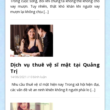
Trong cuộc sống, đôi khi chúng ta không thể không cho
vay mượn. Tuy nhiên, thật khó khăn khi người vay
mượn lại không chịu
[…]
Dịch vụ thuê vệ sĩ mật tại Quảng
Trị
14/06/2021
// 0 bình luận
Nhu cầu thuê vệ sĩ mật hiện nay Trong xã hội hiện đại,
các vấn đề về an ninh khiến không ít người phải lo
[…]