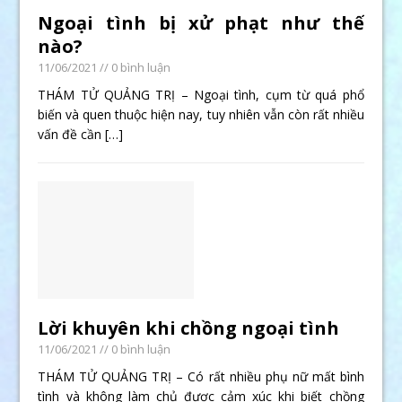
Ngoại tình bị xử phạt như thế
nào?
11/06/2021
// 0 bình luận
THÁM TỬ QUẢNG TRỊ – Ngoại tình, cụm từ quá phổ
biến và quen thuộc hiện nay, tuy nhiên vẫn còn rất nhiều
vấn đề cần
[…]
Lời khuyên khi chồng ngoại tình
11/06/2021
// 0 bình luận
THÁM TỬ QUẢNG TRỊ – Có rất nhiều phụ nữ mất bình
tình và không làm chủ được cảm xúc khi biết chồng