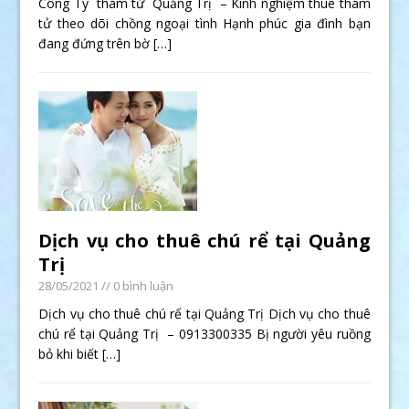
Công Ty thám tử Quảng Trị – Kinh nghiệm thuê thám
tử theo dõi chồng ngoại tình Hạnh phúc gia đình bạn
đang đứng trên bờ
[…]
Dịch vụ cho thuê chú rể tại Quảng
Trị
28/05/2021
// 0 bình luận
Dịch vụ cho thuê chú rể tại Quảng Trị Dịch vụ cho thuê
chú rể tại Quảng Trị – 0913300335 Bị người yêu ruồng
bỏ khi biết
[…]