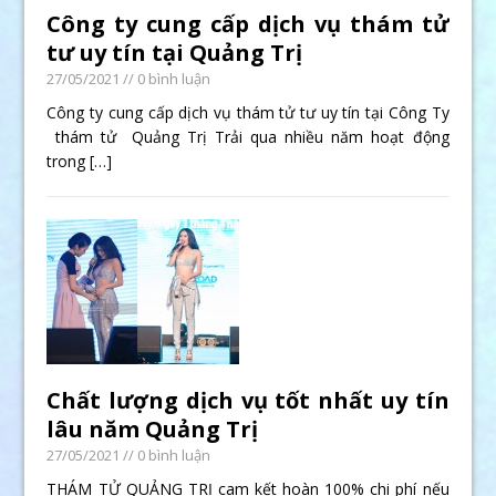
Công ty cung cấp dịch vụ thám tử
tư uy tín tại Quảng Trị
27/05/2021
// 0 bình luận
Công ty cung cấp dịch vụ thám tử tư uy tín tại Công Ty
thám tử Quảng Trị Trải qua nhiều năm hoạt động
trong
[…]
Chất lượng dịch vụ tốt nhất uy tín
lâu năm Quảng Trị
27/05/2021
// 0 bình luận
THÁM TỬ QUẢNG TRỊ cam kết hoàn 100% chi phí nếu