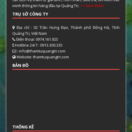
minh thông tin hàng đầu tại Quảng Trị.
>> Xem thêm
TRỤ SỞ CÔNG TY
Địa chỉ : 02 Trần Hưng Đạo, Thành phố Đông Hà, Tỉnh
Quảng Trị, Việt Nam
Điện thoại: 0974.161.925
Hottline 24/7 : 0913.300.335
: info@thamtuquangtri.com
Website: thamtuquangtri.com
BẢN ĐỒ
THỐNG KÊ