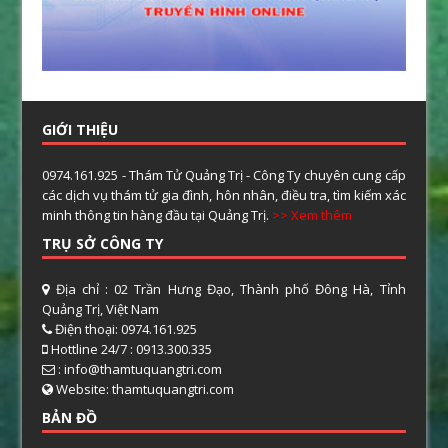
GIỚI THIỆU
0974.161.925 - Thám Tử Quảng Trị - Công Ty chuyên cung cấp
các dịch vụ thám tử gia đình, hôn nhân, điều tra, tìm kiếm xác
minh thông tin hàng đầu tại Quảng Trị.
>> Xem thêm
TRỤ SỞ CÔNG TY
Địa chỉ : 02 Trần Hưng Đạo, Thành phố Đông Hà, Tỉnh
Quảng Trị, Việt Nam
Điện thoại: 0974.161.925
Hottline 24/7 : 0913.300.335
: info@thamtuquangtri.com
Website: thamtuquangtri.com
BẢN ĐỒ