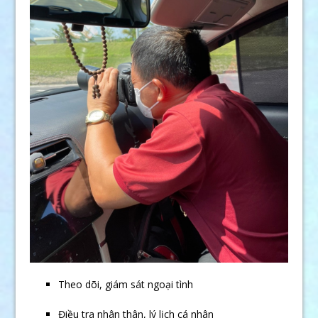
Theo dõi, giám sát ngoại tình
Điều tra nhân thân, lý lịch cá nhân