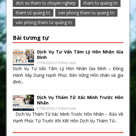
dich vu tham tu chuyen nghiep
tham tu quang tri
thám tử quảng trị
van phong tham tu quang trị
văn phòng thám tử quảng trị
Bài tương tự
Dịch Vụ Tư Vấn Tâm Lý Hôn Nhân Gia
Đình
07/08/2026 // 0 Bình luận
Dịch Vụ Tư Vấn Tâm Lý Hôn Nhân Gia Đình – Đồng
Hành Xây Dựng Hạnh Phúc Bền Vững Hôn nhân và gia
đình...
Dịch Vụ Thám Tử Xác Minh Trước Hôn
Nhân
07/08/2026 // 0 Bình luận
Dịch Vụ Thám Tử Xác Minh Trước Hôn Nhân – Bảo Vệ
Hạnh Phúc Từ Trước Khi Kết Hôn Dịch Vụ Thám Tử...