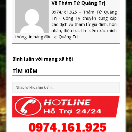
Về Thám Tử Quảng Trị
0974.161.925 - Thám Tử Quảng
Trị - Công Ty chuyên cung cấp
các dịch vụ thám tử gia đình, hôn
nhân, điều tra, tìm kiếm xác minh
thông tin hàng đầu tại Quảng Trị
Bình luân với mạng xã hội
TÌM KIẾM