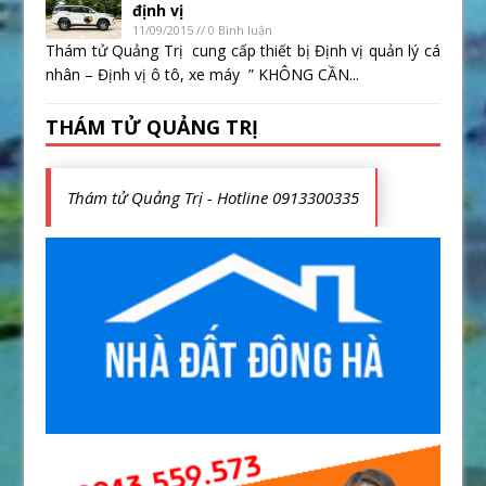
định vị
11/09/2015 // 0 Bình luận
Thám tử Quảng Trị cung cấp thiết bị Định vị quản lý cá
nhân – Định vị ô tô, xe máy ” KHÔNG CẦN...
THÁM TỬ QUẢNG TRỊ
Thám tử Quảng Trị - Hotline 0913300335