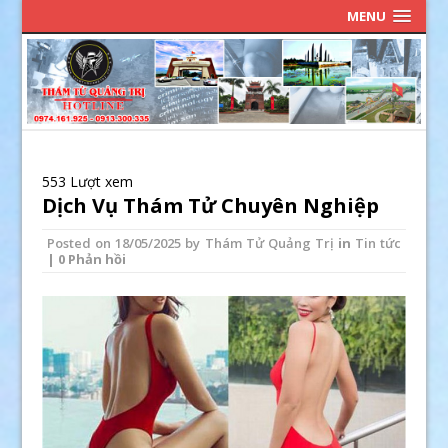
MENU
553 Lượt xem
Dịch Vụ Thám Tử Chuyên Nghiệp
Posted on
18/05/2025
by
Thám Tử Quảng Trị
in
Tin tức
| 0 Phản hồi