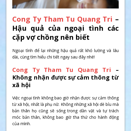
Cong Ty Tham Tu Quang Tri
–
Hậu quả của ngoại tình các
cặp vợ chồng nên biết
Ngoại tình để lại những hậu quả rất khó lường và lâu
dài, cùng tìm hiểu chi tiết ngay sau đây nhé!
Cong Ty Tham Tu Quang Tri
–
Không nhận được sự cảm thông từ
xã hội
Việc ngoại tình không bao giờ nhận được sự cảm thông
từ xã hội, nhất là phụ nữ. Không những xã hội dè bỉu mà
bản thân họ cũng sẽ sống trong dằn vặt và tự trách
móc bản thân, không bao giờ tha thứ cho hành động
của mình.