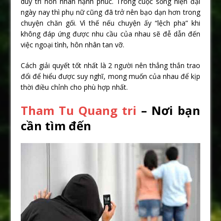
duy trì hôn nhân hạnh phúc. Trong cuộc sống hiện đại
ngày nay thì phụ nữ cũng đã trở nên bạo dạn hơn trong
chuyện chăn gối. Vì thế nếu chuyện ấy “lệch pha” khi
không đáp ứng được nhu cầu của nhau sẽ đễ dẫn đến
việc ngoại tình, hôn nhân tan vỡ.
Cách giải quyết tốt nhất là 2 người nên thẳng thắn trao
đổi để hiểu được suy nghĩ, mong muốn của nhau để kịp
thời điều chỉnh cho phù hợp nhất.
Tham Tu Quang tri
– Nơi bạn
cần tìm đến