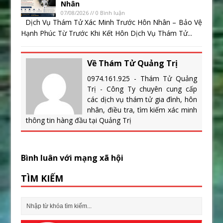
Nhân
07/08/2026 // 0 Bình luận
Dịch Vụ Thám Tử Xác Minh Trước Hôn Nhân – Bảo Vệ
Hạnh Phúc Từ Trước Khi Kết Hôn Dịch Vụ Thám Tử...
Về Thám Tử Quảng Trị
0974.161.925 - Thám Tử Quảng
Trị - Công Ty chuyên cung cấp
các dịch vụ thám tử gia đình, hôn
nhân, điều tra, tìm kiếm xác minh
thông tin hàng đầu tại Quảng Trị
Bình luân với mạng xã hội
TÌM KIẾM