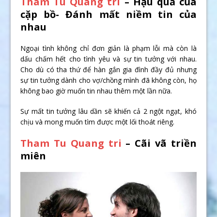
Tham Tu Quang tri
– Hậu quả của
cặp bồ- Đánh mất niềm tin của
nhau
Ngoại tình không chỉ đơn giản là phạm lỗi mà còn là
dấu chấm hết cho tình yêu và sự tin tưởng với nhau.
Cho dù có tha thứ để hàn gắn gia đình đầy đủ nhưng
sự tin tưởng dành cho vợ/chồng mình đã không còn, họ
không bao giờ muốn tin nhau thêm một lần nữa.
Sự mất tin tưởng lâu dần sẽ khiến cả 2 ngột ngạt, khó
chịu và mong muốn tìm được một lối thoát riêng.
Tham Tu Quang tri
– Cãi vã triền
miên