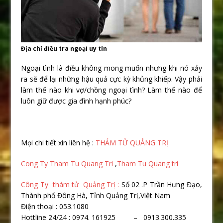
Địa chỉ điều tra ngoại uy tín
Ngoại tình là điều không mong muốn nhưng khi nó xảy
ra sẽ để lại những hậu quả cực kỳ khủng khiếp. Vậy phải
làm thế nào khi vợ/chồng ngoại tình? Làm thế nào để
luôn giữ được gia đình hạnh phúc?
Mọi chi tiết xin liên hệ :
THÁM TỬ QUẢNG TRỊ
Cong Ty Tham Tu Quang Tri
,
Tham Tu Quang tri
Công Ty thám tử Quảng Trị :
Số 02 .P Trần Hưng Đạo,
Thành phố Đông Hà, Tỉnh Quảng Trị,Việt Nam
Điện thoại : 053.1080
Hottline 24/24 : 0974. 161925 – 0913.300.335