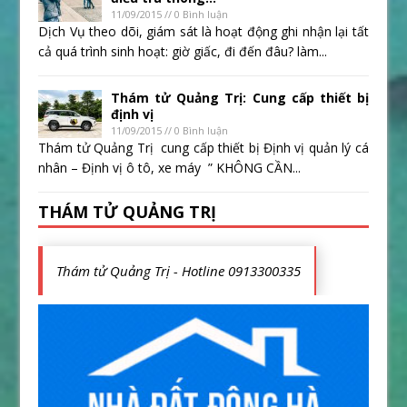
11/09/2015 // 0 Bình luận
Dịch Vụ theo dõi, giám sát là hoạt động ghi nhận lại tất
cả quá trình sinh hoạt: giờ giấc, đi đến đâu? làm...
Thám tử Quảng Trị: Cung cấp thiết bị
định vị
11/09/2015 // 0 Bình luận
Thám tử Quảng Trị cung cấp thiết bị Định vị quản lý cá
nhân – Định vị ô tô, xe máy ” KHÔNG CẦN...
THÁM TỬ QUẢNG TRỊ
Thám tử Quảng Trị - Hotline 0913300335