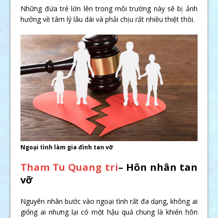
Những đứa trẻ lớn lên trong môi trường này sẽ bị ảnh
hưởng về tâm lý lâu dài và phải chịu rất nhiều thiệt thòi.
Ngoại tình làm gia đình tan vỡ
Tham Tu Quang tri
– Hôn nhân tan
vỡ
Nguyên nhân bước vào ngoại tình rất đa dạng, không ai
giống ai nhưng lại có một hậu quả chung là khiến hôn