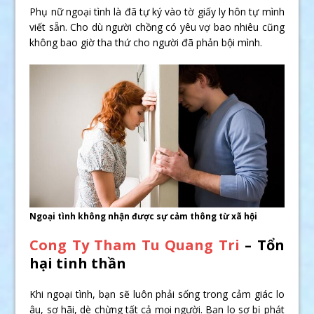
Phụ nữ ngoại tình là đã tự ký vào tờ giấy ly hôn tự mình
viết sẵn. Cho dù người chồng có yêu vợ bao nhiêu cũng
không bao giờ tha thứ cho người đã phản bội mình.
Ngoại tình không nhận được sự cảm thông từ xã hội
Cong Ty Tham Tu Quang Tri
– Tổn
hại tinh thần
Khi ngoại tình, bạn sẽ luôn phải sống trong cảm giác lo
âu, sợ hãi, dè chừng tất cả mọi người. Bạn lo sợ bị phát