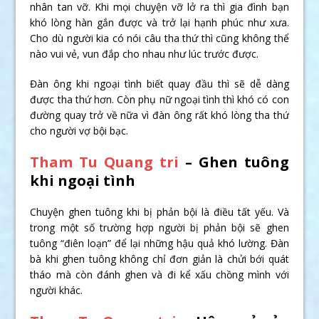
nhân tan vỡ. Khi mọi chuyện vỡ lở ra thì gia đình bạn
khó lòng hàn gắn được và trở lại hạnh phúc như xưa.
Cho dù người kia có nói câu tha thứ thì cũng không thể
nào vui vẻ, vun đắp cho nhau như lúc trước được.
Đàn ông khi ngoại tình biết quay đầu thì sẽ dễ dàng
được tha thứ hơn. Còn phụ nữ ngoại tình thì khó có con
đường quay trở về nữa vì đàn ông rất khó lòng tha thứ
cho người vợ bội bạc.
Tham Tu Quang tri
– Ghen tuông
khi ngoại tình
Chuyện ghen tuông khi bị phản bội là điều tất yếu. Và
trong một số trường hợp người bị phản bội sẽ ghen
tuông “điên loạn” để lại những hậu quả khó lường. Đàn
bà khi ghen tuông không chỉ đơn giản là chửi bới quát
tháo mà còn đánh ghen và đi kể xấu chồng mình với
người khác.