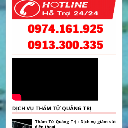
DỊCH VỤ THÁM TỬ QUẢNG TRỊ
Thám Tử Quảng Trị : Dịch vụ giám sát
điện thoại