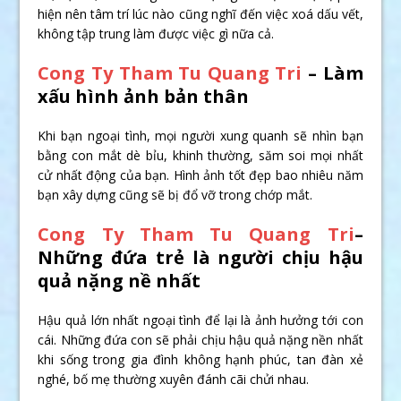
hiện nên tâm trí lúc nào cũng nghĩ đến việc xoá dấu vết,
không tập trung làm được việc gì nữa cả.
Cong Ty Tham Tu Quang Tri
– Làm
xấu hình ảnh bản thân
Khi bạn ngoại tình, mọi người xung quanh sẽ nhìn bạn
bằng con mắt dè bỉu, khinh thường, săm soi mọi nhất
cử nhất động của bạn. Hình ảnh tốt đẹp bao nhiêu năm
bạn xây dựng cũng sẽ bị đổ vỡ trong chớp mắt.
Cong Ty Tham Tu Quang Tri
–
Những đứa trẻ là người chịu hậu
quả nặng nề nhất
Hậu quả lớn nhất ngoại tình để lại là ảnh hưởng tới con
cái. Những đứa con sẽ phải chịu hậu quả nặng nền nhất
khi sống trong gia đình không hạnh phúc, tan đàn xẻ
nghé, bố mẹ thường xuyên đánh cãi chửi nhau.