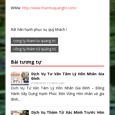
WWw:
http://www.thamtuquangtri.com/
Rất hân hạnh phục vụ quý khách !
cong ty tham tu quang tri
công ty thám tử quảng trị
Bài tương tự
Dịch Vụ Tư Vấn Tâm Lý Hôn Nhân Gia
Đình
07/08/2026 // 0 Bình luận
Dịch Vụ Tư Vấn Tâm Lý Hôn Nhân Gia Đình – Đồng
Hành Xây Dựng Hạnh Phúc Bền Vững Hôn nhân và gia
đình...
Dịch Vụ Thám Tử Xác Minh Trước Hôn