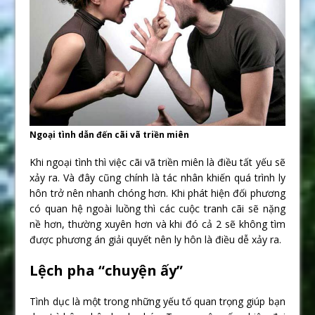
Ngoại tình dẫn đến cãi vã triền miên
Khi ngoại tình thì việc cãi vã triền miên là điều tất yếu sẽ
xảy ra. Và đây cũng chính là tác nhân khiến quá trình ly
hôn trở nên nhanh chóng hơn. Khi phát hiện đối phương
có quan hệ ngoài luồng thì các cuộc tranh cãi sẽ nặng
nề hơn, thường xuyên hơn và khi đó cả 2 sẽ không tìm
được phương án giải quyết nên ly hôn là điều dễ xảy ra.
Lệch pha “chuyện ấy”
Tình dục là một trong những yếu tố quan trọng giúp bạn