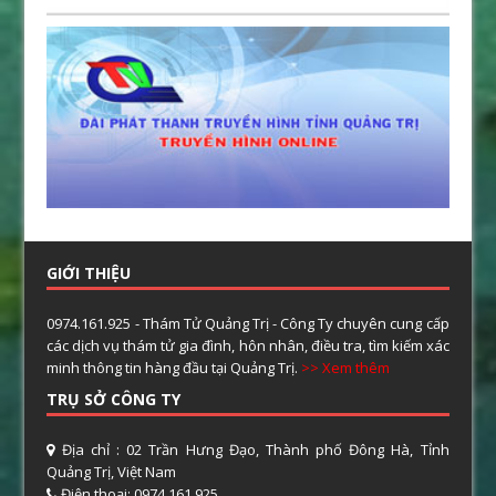
GIỚI THIỆU
0974.161.925 - Thám Tử Quảng Trị - Công Ty chuyên cung cấp
các dịch vụ thám tử gia đình, hôn nhân, điều tra, tìm kiếm xác
minh thông tin hàng đầu tại Quảng Trị.
>> Xem thêm
TRỤ SỞ CÔNG TY
Địa chỉ : 02 Trần Hưng Đạo, Thành phố Đông Hà, Tỉnh
Quảng Trị, Việt Nam
Điện thoại: 0974.161.925