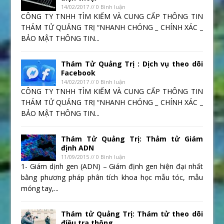
14/02/2017 // 0 Bình luận
CÔNG TY TNHH TÌM KIẾM VÀ CUNG CẤP THÔNG TIN
THÁM TỬ QUẢNG TRỊ “NHANH CHÓNG _ CHÍNH XÁC _
BẢO MẬT THÔNG TIN...
Thám Tử Quảng Trị : Dịch vụ theo dõi
Facebook
14/02/2017 // 0 Bình luận
CÔNG TY TNHH TÌM KIẾM VÀ CUNG CẤP THÔNG TIN
THÁM TỬ QUẢNG TRỊ “NHANH CHÓNG _ CHÍNH XÁC _
BẢO MẬT THÔNG TIN...
Thám Tử Quảng Trị: Thảm tử Giám
định ADN
11/09/2015 // 0 Bình luận
1- Giám dịnh gen (ADN) – Giám định gen hiện đại nhất
bằng phương pháp phân tích khoa học mẫu tóc, mẫu
móng tay,...
Thám tử Quảng Trị: Thám tử theo dõi
điều tra thông...