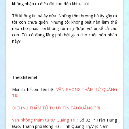
không nhận ra điều đó cho đến khi xa tôi.
Tôi không tin bà ấy nữa. Những tổn thương bà ấy gây ra
tôi còn chưa quên. Nhưng tôi không biết nên làm thế
nào cho phải. Tôi không tâm sự được với ai kể cả các
con. Tôi có đang lãng phí thời gian cho cuộc hôn nhân
này?
Theo:Internet
Mọi chi tiết xin liên hệ :
VĂN PHÒNG THÁM TỬ QUẢNG
TRỊ
DỊCH VỤ THÁM TỬ TƯ UY TÍN TẠI QUẢNG TRỊ
Văn phòng thám tử tư Quảng Trị :
Số 02 .P Trần Hưng
Đạo, Thành phố Đông Hà, Tỉnh Quảng Trị,Việt Nam