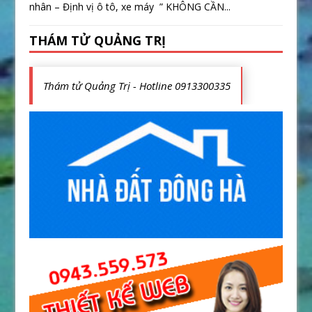
nhân – Định vị ô tô, xe máy ” KHÔNG CẦN...
THÁM TỬ QUẢNG TRỊ
Thám tử Quảng Trị - Hotline 0913300335