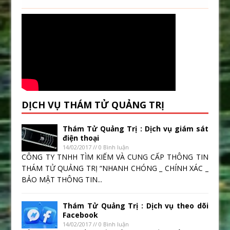
DỊCH VỤ THÁM TỬ QUẢNG TRỊ
Thám Tử Quảng Trị : Dịch vụ giám sát
điện thoại
14/02/2017 // 0 Bình luận
CÔNG TY TNHH TÌM KIẾM VÀ CUNG CẤP THÔNG TIN
THÁM TỬ QUẢNG TRỊ “NHANH CHÓNG _ CHÍNH XÁC _
BẢO MẬT THÔNG TIN...
Thám Tử Quảng Trị : Dịch vụ theo dõi
Facebook
14/02/2017 // 0 Bình luận