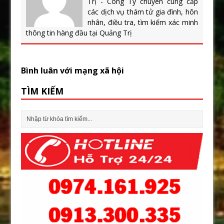
Trị - Công Ty chuyên cung cấp
các dịch vụ thám tử gia đình, hôn
nhân, điều tra, tìm kiếm xác minh
thông tin hàng đầu tại Quảng Trị
Bình luân với mạng xã hội
TÌM KIẾM