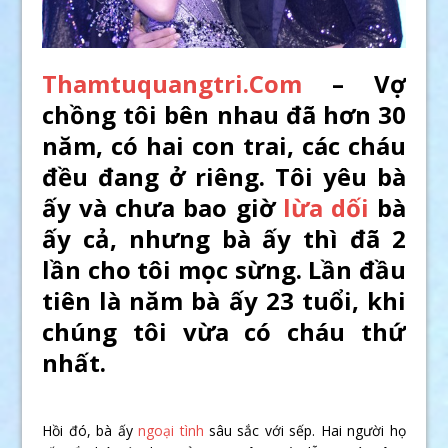
Thamtuquangtri.Com
– Vợ
chồng tôi bên nhau đã hơn 30
năm, có hai con trai, các cháu
đều đang ở riêng. Tôi yêu bà
ấy và chưa bao giờ
lừa dối
bà
ấy cả, nhưng bà ấy thì đã 2
lần cho tôi mọc sừng. Lần đầu
tiên là năm bà ấy 23 tuổi, khi
chúng tôi vừa có cháu thứ
nhất.
Hồi đó, bà ấy
ngoại tình
sâu sắc với sếp. Hai người họ