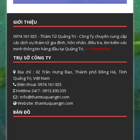
GIỚI THIỆU
0974.161.925 - Thám Tử Quảng Trị - Công Ty chuyên cung cấp
các dịch vụ thám tử gia đình, hôn nhân, điều tra, tìm kiếm xác
minh thông tin hàng đầu tại Quảng Trị.
>> Xem thêm
TRỤ SỞ CÔNG TY
Địa chỉ : 02 Trần Hưng Đạo, Thành phố Đông Hà, Tỉnh
Quảng Trị, Việt Nam
Điện thoại: 0974.161.925
Hottline 24/7 : 0913.300.335
: info@thamtuquangtri.com
Website: thamtuquangtri.com
BẢN ĐỒ