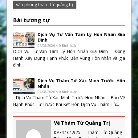
văn phòng thám tử quảng trị
Bài tương tự
Dịch Vụ Tư Vấn Tâm Lý Hôn Nhân Gia
Đình
07/08/2026 // 0 Bình luận
Dịch Vụ Tư Vấn Tâm Lý Hôn Nhân Gia Đình – Đồng
Hành Xây Dựng Hạnh Phúc Bền Vững Hôn nhân và gia
đình...
Dịch Vụ Thám Tử Xác Minh Trước Hôn
Nhân
07/08/2026 // 0 Bình luận
Dịch Vụ Thám Tử Xác Minh Trước Hôn Nhân – Bảo Vệ
Hạnh Phúc Từ Trước Khi Kết Hôn Dịch Vụ Thám Tử...
Về Thám Tử Quảng Trị
0974.161.925 - Thám Tử Quảng