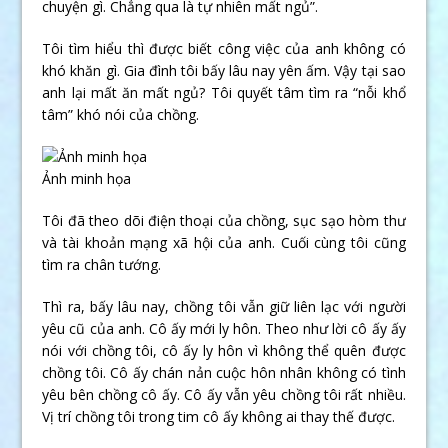
chuyện gì. Chẳng qua là tự nhiên mất ngủ”.
Tôi tìm hiểu thì được biết công việc của anh không có
khó khăn gì. Gia đình tôi bấy lâu nay yên ấm. Vậy tại sao
anh lại mất ăn mất ngủ? Tôi quyết tâm tìm ra “nỗi khổ
tâm” khó nói của chồng.
Ảnh minh họa
Tôi đã theo dõi điện thoại của chồng, sục sạo hòm thư
và tài khoản mạng xã hội của anh. Cuối cùng tôi cũng
tìm ra chân tướng.
Thì ra, bấy lâu nay, chồng tôi vẫn giữ liên lạc với người
yêu cũ của anh. Cô ấy mới ly hôn. Theo như lời cô ấy ấy
nói với chồng tôi, cô ấy ly hôn vì không thể quên được
chồng tôi. Cô ấy chán nản cuộc hôn nhân không có tình
yêu bên chồng cô ấy. Cô ấy vẫn yêu chồng tôi rất nhiều.
Vị trí chồng tôi trong tim cô ấy không ai thay thế được.