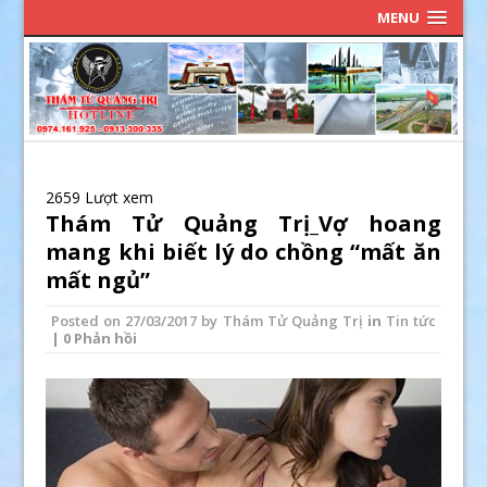
MENU
2659 Lượt xem
Thám Tử Quảng Trị_Vợ hoang
mang khi biết lý do chồng “mất ăn
mất ngủ”
Posted on
27/03/2017
by
Thám Tử Quảng Trị
in
Tin tức
| 0 Phản hồi