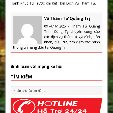
Hạnh Phúc Từ Trước Khi Kết Hôn Dịch Vụ Thám Tử...
Về Thám Tử Quảng Trị
0974.161.925 - Thám Tử Quảng
Trị - Công Ty chuyên cung cấp
các dịch vụ thám tử gia đình, hôn
nhân, điều tra, tìm kiếm xác minh
thông tin hàng đầu tại Quảng Trị
Bình luân với mạng xã hội
TÌM KIẾM