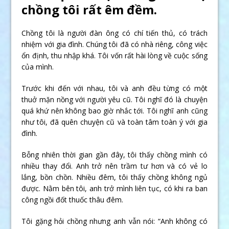
chồng tôi rất êm đềm.
Chồng tôi là người đàn ông có chí tiến thủ, có trách
nhiệm với gia đình. Chúng tôi đã có nhà riêng, công việc
ổn định, thu nhập khá. Tôi vốn rất hài lòng về cuộc sống
của mình.
Trước khi đến với nhau, tôi và anh đều từng có một
thuở mặn nồng với người yêu cũ. Tôi nghĩ đó là chuyện
quá khứ nên không bao giờ nhắc tới. Tôi nghĩ anh cũng
như tôi, đã quên chuyện cũ và toàn tâm toàn ý với gia
đình.
Bỗng nhiên thời gian gần đây, tôi thấy chồng mình có
nhiều thay đổi. Anh trở nên trầm tư hơn và có vẻ lo
lắng, bồn chồn. Nhiều đêm, tôi thấy chồng không ngủ
được. Nằm bên tôi, anh trở mình liên tục, có khi ra ban
công ngồi đốt thuốc thâu đêm.
Tôi gặng hỏi chồng nhưng anh vẫn nói: “Anh không có