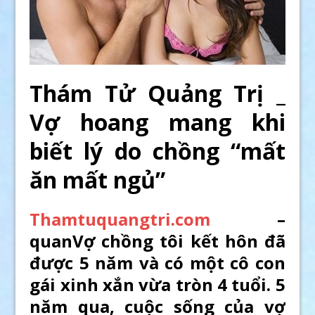
Thám Tử Quảng Trị _
Vợ hoang mang khi
biết lý do chồng “mất
ăn mất ngủ”
Thamtuquangtri.com
–
quanVợ chồng tôi kết hôn đã
được 5 năm và có một cô con
gái xinh xắn vừa tròn 4 tuổi. 5
năm qua, cuộc sống của vợ