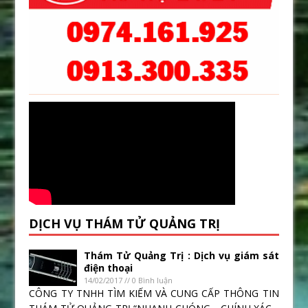
DỊCH VỤ THÁM TỬ QUẢNG TRỊ
Thám Tử Quảng Trị : Dịch vụ giám sát
điện thoại
14/02/2017 // 0 Bình luận
CÔNG TY TNHH TÌM KIẾM VÀ CUNG CẤP THÔNG TIN