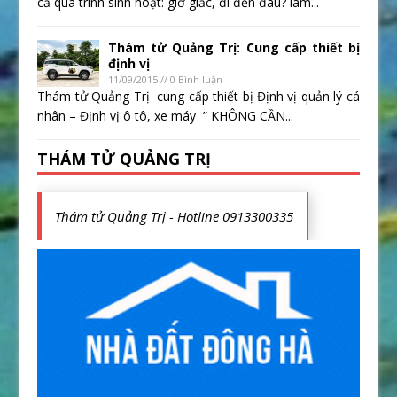
cả quá trình sinh hoạt: giờ giấc, đi đến đâu? làm...
Thám tử Quảng Trị: Cung cấp thiết bị
định vị
11/09/2015 // 0 Bình luận
Thám tử Quảng Trị cung cấp thiết bị Định vị quản lý cá
nhân – Định vị ô tô, xe máy ” KHÔNG CẦN...
THÁM TỬ QUẢNG TRỊ
Thám tử Quảng Trị - Hotline 0913300335