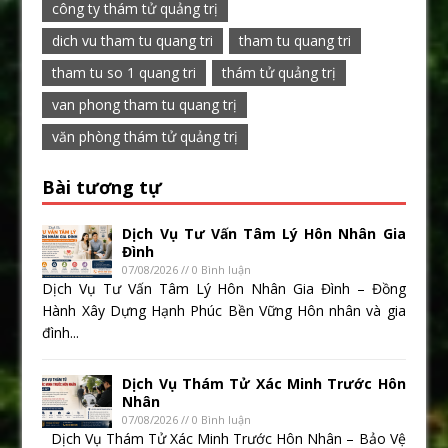
công ty thám tử quảng trị
dich vu tham tu quang tri
tham tu quang tri
tham tu so 1 quang tri
thám tử quảng trị
van phong tham tu quang trị
văn phòng thám tử quảng trị
Bài tương tự
Dịch Vụ Tư Vấn Tâm Lý Hôn Nhân Gia
Đình
07/08/2026 // 0 Bình luận
Dịch Vụ Tư Vấn Tâm Lý Hôn Nhân Gia Đình – Đồng
Hành Xây Dựng Hạnh Phúc Bền Vững Hôn nhân và gia
đình...
Dịch Vụ Thám Tử Xác Minh Trước Hôn
Nhân
07/08/2026 // 0 Bình luận
Dịch Vụ Thám Tử Xác Minh Trước Hôn Nhân – Bảo Vệ