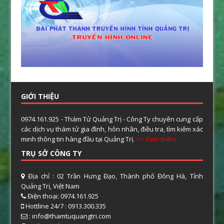
GIỚI THIỆU
0974.161.925 - Thám Tử Quảng Trị - Công Ty chuyên cung cấp
các dịch vụ thám tử gia đình, hôn nhân, điều tra, tìm kiếm xác
minh thông tin hàng đầu tại Quảng Trị.
>> Xem thêm
TRỤ SỞ CÔNG TY
Địa chỉ : 02 Trần Hưng Đạo, Thành phố Đông Hà, Tỉnh
Quảng Trị, Việt Nam
Điện thoại: 0974.161.925
Hottline 24/7 : 0913.300.335
: info@thamtuquangtri.com