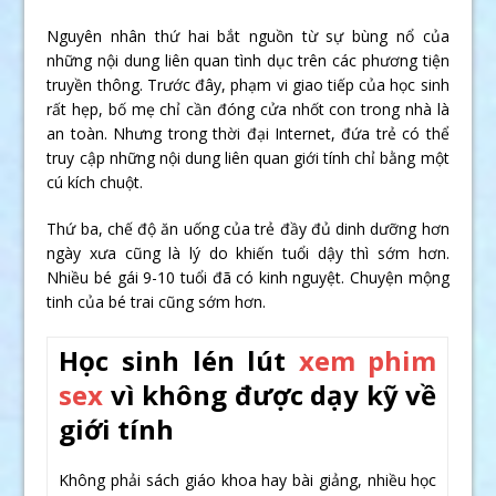
Nguyên nhân thứ hai bắt nguồn từ sự bùng nổ của
những nội dung liên quan tình dục trên các phương tiện
truyền thông. Trước đây, phạm vi giao tiếp của học sinh
rất hẹp, bố mẹ chỉ cần đóng cửa nhốt con trong nhà là
an toàn. Nhưng trong thời đại Internet, đứa trẻ có thể
truy cập những nội dung liên quan giới tính chỉ bằng một
cú kích chuột.
Thứ ba, chế độ ăn uống của trẻ đầy đủ dinh dưỡng hơn
ngày xưa cũng là lý do khiến tuổi dậy thì sớm hơn.
Nhiều bé gái 9-10 tuổi đã có kinh nguyệt. Chuyện mộng
tinh của bé trai cũng sớm hơn.
Học sinh lén lút
xem phim
sex
vì không được dạy kỹ về
giới tính
Không phải sách giáo khoa hay bài giảng, nhiều học