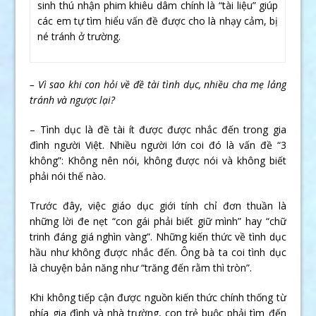
sinh thú nhận phim khiêu dâm chính là “tài liệu” giúp
các em tự tìm hiểu vấn đề được cho là nhạy cảm, bị
né tránh ở trường.
– Vì sao khi con hỏi về đề tài tình dục, nhiều cha mẹ lảng
tránh và ngược lại?
– Tình dục là đề tài ít được được nhắc đến trong gia
đình người Việt. Nhiều người lớn coi đó là vấn đề “3
không”: Không nên nói, không được nói và không biết
phải nói thế nào.
Trước đây, việc giáo dục giới tính chỉ đơn thuần là
những lời đe nẹt “con gái phải biết giữ mình” hay “chữ
trinh đáng giá nghìn vàng”. Những kiến thức về tình dục
hầu như không được nhắc đến. Ông bà ta coi tình dục
là chuyện bản năng như “trăng đến rằm thì tròn”.
Khi không tiếp cận được nguồn kiến thức chính thống từ
phía gia đình và nhà trường, con trẻ buộc phải tìm đến