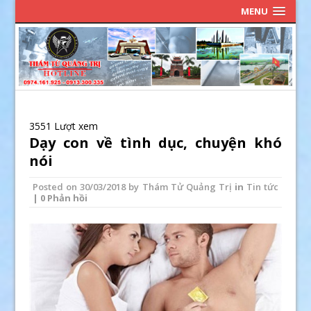
MENU
3551 Lượt xem
Dạy con về tình dục, chuyện khó
nói
Posted on
30/03/2018
by
Thám Tử Quảng Trị
in
Tin tức
| 0 Phản hồi