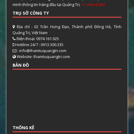
minh thông tin hàng đầu tại Quảng Trị.
>> Xem thêm
TRỤ SỞ CÔNG TY
Địa chỉ : 02 Trần Hưng Đạo, Thành phố Đông Hà, Tỉnh
Quảng Trị, Việt Nam
Điện thoại: 0974.161.925
Hottline 24/7 : 0913.300.335
: info@thamtuquangtri.com
Website: thamtuquangtri.com
BẢN ĐỒ
THỐNG KÊ