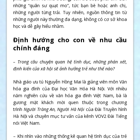
những “quân sư quạt mo”, tức bạn bè hoặc anh chị,
những người từng trải. Tuy nhiên, nguồn thông tin từ
những người này thường đa dạng, không có cơ sở khoa
học và dễ gây hiểu nhầm.
Định hướng cho con về nhu cầu
chính đáng
– Trong câu chuyện quan hệ tình dục, những phán xét,
định kiến của xã hội sẽ ảnh hưởng trẻ như thế nào?
Nhà giáo ưu tú Nguyễn Hồng Mai là giảng viên môn Văn
hóa gia đình của Đại học Văn Hóa Hà Nội. Với nhiều
năm nghiên cứu về văn hóa gia đình Việt Nam, bà là
gương mặt khách mời quen thuộc trong chương
trình
Người Tràng An, Người Hà Nội
của Đài Truyền hình
Hà Nội và chuyên mục tư vấn của kênh VOV2 Đài Tiếng
nói Việt Nam.
– Khi nhìn vào những thống kê quan hệ tình dục của trẻ