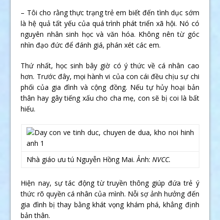
– Tôi cho rằng thực trạng trẻ em biết đến tình dục sớm
là hệ quả tất yếu của quá trình phát triển xã hội. Nó có
nguyên nhân sinh học và văn hóa. Không nên từ góc
nhìn đạo đức để đánh giá, phán xét các em.
Thứ nhất, học sinh bây giờ có ý thức về cá nhân cao
hơn. Trước đây, mọi hành vi của con cái đều chịu sự chi
phối của gia đình và cộng đồng. Nếu tự hủy hoại bản
thân hay gây tiếng xấu cho cha mẹ, con sẽ bị coi là bất
hiếu.
Nhà giáo ưu tú Nguyễn Hồng Mai. Ảnh:
NVCC.
Hiện nay, sự tác động từ truyền thông giúp đứa trẻ ý
thức rõ quyền cá nhân của mình. Nỗi sợ ảnh hưởng đến
gia đình bị thay bằng khát vọng khám phá, khẳng định
bản thân.