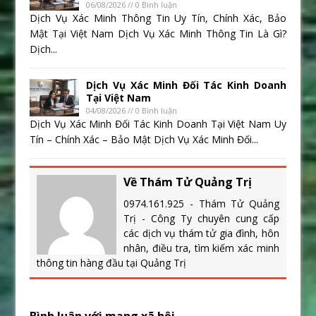
06/08/2026 // 0 Bình luận
Dịch Vụ Xác Minh Thông Tin Uy Tín, Chính Xác, Bảo
Mật Tại Việt Nam Dịch Vụ Xác Minh Thông Tin Là Gì?
Dịch...
Dịch Vụ Xác Minh Đối Tác Kinh Doanh
Tại Việt Nam
04/08/2026 // 0 Bình luận
Dịch Vụ Xác Minh Đối Tác Kinh Doanh Tại Việt Nam Uy
Tín – Chính Xác – Bảo Mật Dịch Vụ Xác Minh Đối...
Về Thám Tử Quảng Trị
0974.161.925 - Thám Tử Quảng
Trị - Công Ty chuyên cung cấp
các dịch vụ thám tử gia đình, hôn
nhân, điều tra, tìm kiếm xác minh
thông tin hàng đầu tại Quảng Trị
Bình luân với mạng xã hội