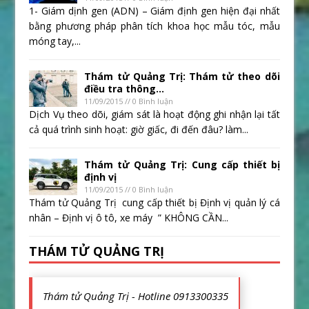
1- Giám dịnh gen (ADN) – Giám định gen hiện đại nhất
bằng phương pháp phân tích khoa học mẫu tóc, mẫu
móng tay,...
Thám tử Quảng Trị: Thám tử theo dõi
điều tra thông...
11/09/2015 // 0 Bình luận
Dịch Vụ theo dõi, giám sát là hoạt động ghi nhận lại tất
cả quá trình sinh hoạt: giờ giấc, đi đến đâu? làm...
Thám tử Quảng Trị: Cung cấp thiết bị
định vị
11/09/2015 // 0 Bình luận
Thám tử Quảng Trị cung cấp thiết bị Định vị quản lý cá
nhân – Định vị ô tô, xe máy ” KHÔNG CẦN...
THÁM TỬ QUẢNG TRỊ
Thám tử Quảng Trị - Hotline 0913300335