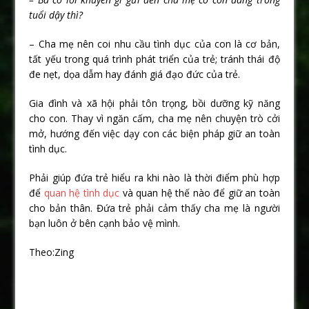
tuổi dậy thì?
– Cha mẹ nên coi nhu cầu tình dục của con là cơ bản,
tất yếu trong quá trình phát triển của trẻ; tránh thái độ
đe nẹt, dọa dẫm hay đánh giá đạo đức của trẻ.
Gia đình và xã hội phải tôn trọng, bồi dưỡng kỹ năng
cho con. Thay vì ngăn cấm, cha mẹ nên chuyện trò cởi
mở, hướng đến việc dạy con các biện pháp giữ an toàn
tình dục.
Phải giúp đứa trẻ hiểu ra khi nào là thời điểm phù hợp
để
quan hệ tình dục
và quan hệ thế nào để giữ an toàn
cho bản thân. Đứa trẻ phải cảm thấy cha mẹ là người
bạn luôn ở bên cạnh bảo vệ mình.
Theo:Zing